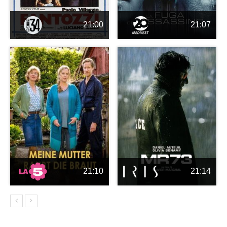
21:00
21:07
21:10
21:14