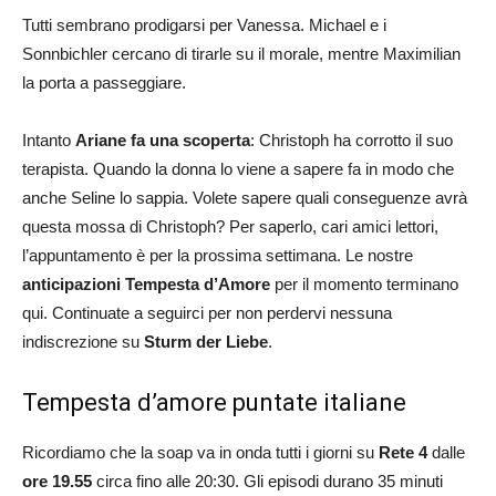
Tutti sembrano prodigarsi per Vanessa. Michael e i
Sonnbichler cercano di tirarle su il morale, mentre Maximilian
la porta a passeggiare.
Intanto
Ariane fa una scoperta
: Christoph ha corrotto il suo
terapista. Quando la donna lo viene a sapere fa in modo che
anche Seline lo sappia. Volete sapere quali conseguenze avrà
questa mossa di Christoph? Per saperlo, cari amici lettori,
l’appuntamento è per la prossima settimana. Le nostre
anticipazioni Tempesta d’Amore
per il momento terminano
qui. Continuate a seguirci per non perdervi nessuna
indiscrezione su
Sturm der Liebe
.
Tempesta d’amore puntate italiane
Ricordiamo che la soap va in onda tutti i giorni su
Rete 4
dalle
ore 19.55
circa fino alle 20:30. Gli episodi durano 35 minuti