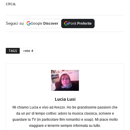
circa.
Seguici su
Google
Discover
Fonti
Preferite
TAGS
rete 4
Lucia Lusi
Mi chiamo Lucia e vivo ad Arezzo. Ho tre grandissime passioni che
da un po' di tempo coltivo: adoro la musica classica, scrivere e
guardare la TV (in particolare film romantici e soap). Mi piace molto
viaggiare e tenermi sempre informata su tutto.