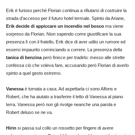
Erik è furioso perché Florian continua a rifiutarsi di costruire la
strada d’accesso per il futuro hotel termale. Spinto da Ariane,
Erik decide di appiccare un incendio nel bosco
ma viene
sorpreso da Florian. Nion sapendo come giustificare la sua
presenza lì con il fratello, Erik dice di aver udito un rumore ed
essersi impaurito cominciando a correre. La presenza della
tanica di benzina
però finisce per tradirlo: messo alle strette
confessa ciò che voleva fare, accusando però Florian di averlo
spinto a quel gesto estremo.
Vanessa
è tornata a casa. Ad aspettarla ci sono Alfons e
Robert, che ha aiutato a trasferire il letto di Vanessa al piano
terra. Vanessa però non gli rivolge neanche una parola e
Robert deluso se ne va.
Hirin
si passa sul collo un rossetto per fingere di avere