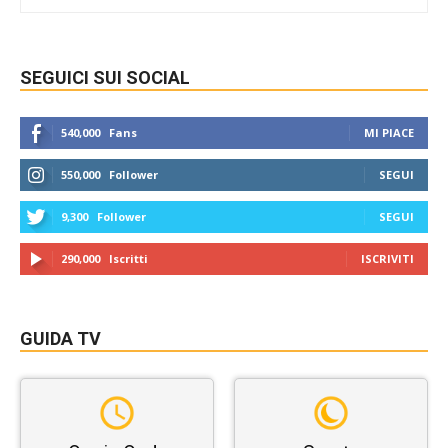
SEGUICI SUI SOCIAL
540,000
Fans
MI PIACE
550,000
Follower
SEGUI
9,300
Follower
SEGUI
290,000
Iscritti
ISCRIVITI
GUIDA TV