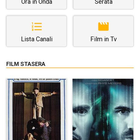
Ora in Onda
Serata
Lista Canali
Film in Tv
FILM STASERA