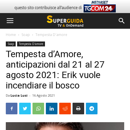
Home
Soap
Tempesta D'amore
Soap
Tempesta D'amore
Tempesta d’Amore,
anticipazioni dal 21 al 27
agosto 2021: Erik vuole
incendiare il bosco
Da
Lucia Lusi
-
16 Agosto 2021