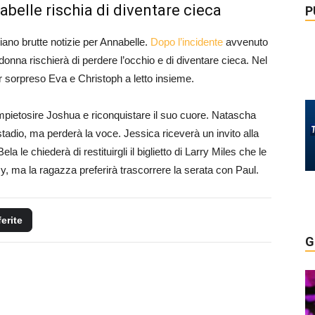
belle rischia di diventare cieca
P
ano brutte notizie per Annabelle.
Dopo l’incidente
avvenuto
donna rischierà di perdere l’occhio e di diventare cieca. Nel
er sorpreso Eva e Christoph a letto insieme.
impietosire Joshua e riconquistare il suo cuore. Natascha
stadio, ma perderà la voce. Jessica riceverà un invito alla
 le chiederà di restituirgli il biglietto di Larry Miles che le
, ma la ragazza preferirà trascorrere la serata con Paul.
ferite
G