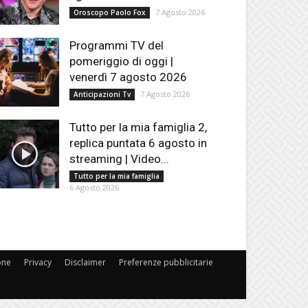
7 Agosto 2026
Oroscopo Paolo Fox
Programmi TV del
pomeriggio di oggi |
venerdì 7 agosto 2026
7 Agosto 2026
Anticipazioni Tv
Tutto per la mia famiglia 2,
replica puntata 6 agosto in
streaming | Video...
Tutto per la mia famiglia
6 Agosto 2026
one
Privacy
Disclaimer
Preferenze pubblicitarie