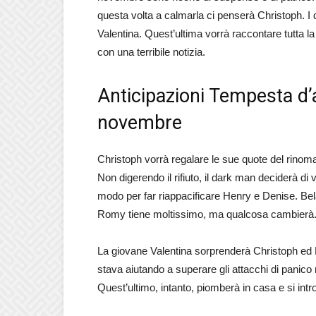
questa volta a calmarla ci penserà Christoph. I 
Valentina. Quest’ultima vorrà raccontare tutta la 
con una terribile notizia.
Anticipazioni Tempesta d’
novembre
Christoph vorrà regalare le sue quote del rinoma
Non digerendo il rifiuto, il dark man deciderà di
modo per far riappacificare Henry e Denise. Bela
Romy tiene moltissimo, ma qualcosa cambierà
La giovane Valentina sorprenderà Christoph ed Ev
stava aiutando a superare gli attacchi di panico 
Quest’ultimo, intanto, piomberà in casa e si intr