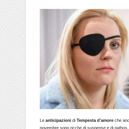
Le
anticipazioni
di
Tempesta d’amore
che and
novembre sono ricche di suspense e di pathos. L