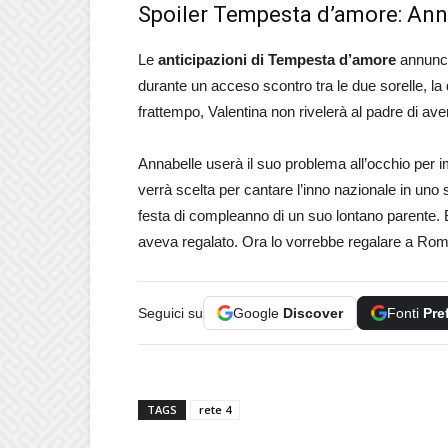
Spoiler Tempesta d’amore: Anna
Le
anticipazioni di Tempesta d’amore
annunci
durante un acceso scontro tra le due sorelle, la 
frattempo, Valentina non rivelerà al padre di av
Annabelle userà il suo problema all’occhio per 
verrà scelta per cantare l’inno nazionale in uno 
festa di compleanno di un suo lontano parente. Bela
aveva regalato. Ora lo vorrebbe regalare a Romy
Seguici su
Google
Discover
Fonti
Pre
TAGS
rete 4