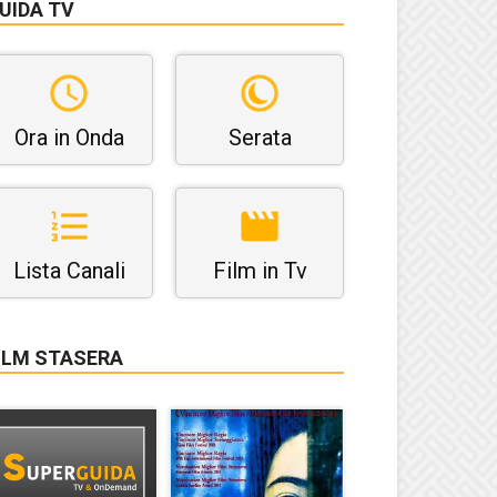
UIDA TV
Ora in Onda
Serata
Lista Canali
Film in Tv
ILM STASERA