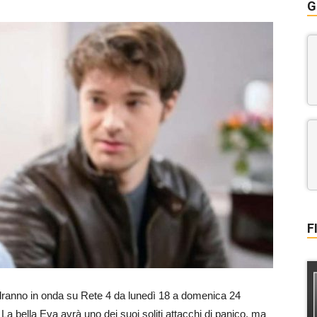
G
F
ranno in onda su Rete 4 da lunedì 18 a domenica 24
a bella Eva avrà uno dei suoi soliti attacchi di panico, ma