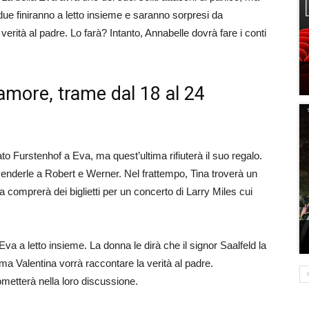
due finiranno a letto insieme e saranno sorpresi da
verità al padre. Lo farà? Intanto, Annabelle dovrà fare i conti
amore, trame dal 18 al 24
to Furstenhof a Eva, ma quest’ultima rifiuterà il suo regalo.
 venderle a Robert e Werner. Nel frattempo, Tina troverà un
 comprerà dei biglietti per un concerto di Larry Miles cui
.
a a letto insieme. La donna le dirà che il signor Saalfeld la
ma Valentina vorrà raccontare la verità al padre.
ometterà nella loro discussione.