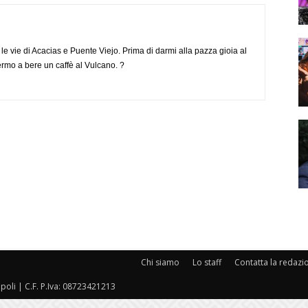
e vie di Acacias e Puente Viejo. Prima di darmi alla pazza gioia al
ermo a bere un caffè al Vulcano. ?
Chi siamo
Lo staff
Contatta la redazi
oli | C.F. P.Iva: 08723421213