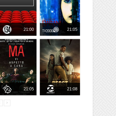
21:00
21:05
21:05
21:08