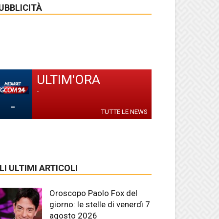
UBBLICITÀ
ULTIM'ORA
-
-
TUTTE LE NEWS
LI ULTIMI ARTICOLI
Oroscopo Paolo Fox del
giorno: le stelle di venerdì 7
agosto 2026