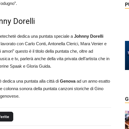
Modugno”.
P
ny Dorelli
hetechetè dedica una puntata speciale a
Johnny Dorelli
 lavorato con Carlo Conti, Antonella Clerici, Mara Venier e
i amori” questo è il titolo della puntata che, oltre ad
ica e tv, parlerà anche della vita privata dell’artista che in
erine Spaak e Gloria Guida.
dedica una puntata alla città di
Genova
ad un anno esatto
me colonna sonora della puntata canzoni storiche di Gino
a genovese.
G
ferite