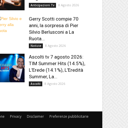
8 Agosto 2026
Anticipazioni Tv
Gerry Scotti compie 70
anni, la sorpresa di Pier
Silvio Berlusconi a La
Ruota...
8 Agosto 2026
Notizie
Ascolti tv 7 agosto 2026:
TIM Summer Hits (14.5%),
L’Erede (14.1%), L’Eredità
Summer, La...
8 Agosto 2026
Ascolti
one
Privacy
Disclaimer
Preferenze pubblicitarie