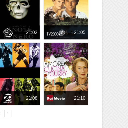
21:02
21:05
21:08
21:10