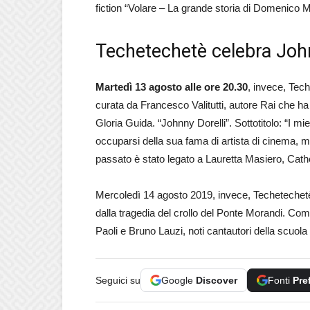
fiction “Volare – La grande storia di Domenico 
Techetechetè celebra John
Martedì 13 agosto alle ore 20.30
, invece, Tec
curata da Francesco Valitutti, autore Rai che ha
Gloria Guida. “Johnny Dorelli”. Sottotitolo: “I mie
occuparsi della sua fama di artista di cinema, mus
passato è stato legato a Lauretta Masiero, Cath
Mercoledì 14 agosto 2019, invece, Techetechetè 
dalla tragedia del crollo del Ponte Morandi. Co
Paoli e Bruno Lauzi, noti cantautori della scuol
Seguici su
Google
Discover
Fonti
Pre