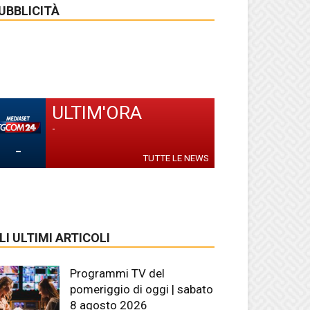
UBBLICITÀ
ULTIM'ORA
-
-
TUTTE LE NEWS
LI ULTIMI ARTICOLI
Programmi TV del
pomeriggio di oggi | sabato
8 agosto 2026