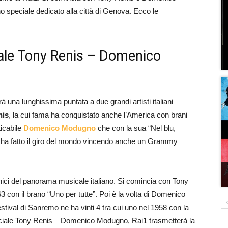
o speciale dedicato alla città di Genova. Ecco le
ale Tony Renis – Domenico
 una lunghissima puntata a due grandi artisti italiani
nis
, la cui fama ha conquistato anche l’America con brani
icabile
Domenico Modugno
che con la sua “Nel blu,
” ha fatto il giro del mondo vincendo anche un Grammy
unici del panorama musicale italiano. Si comincia con Tony
63 con il brano “Uno per tutte”. Poi è la volta di Domenico
stival di Sanremo ne ha vinti 4 tra cui uno nel 1958 con la
speciale Tony Renis – Domenico Modugno, Rai1 trasmetterà la