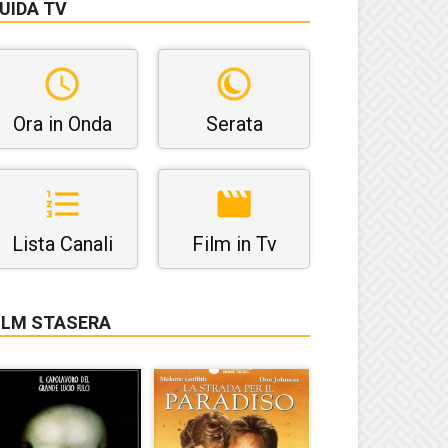
UIDA TV
Ora in Onda
Serata
Lista Canali
Film in Tv
ILM STASERA