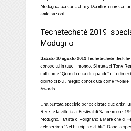
Modugno, poi con Johnny Dorelli e infine con un
anticipazioni.
Techetechetè 2019: speci
Modugno
Sabato 10 agosto 2019 Techetechetè
dedicherà
conosciuti in tutto il mondo. Si tratta di
Tony Re
cult come “Quando quando quando” e l’indiment
dipinto di blu”, meglio conosciuta come “Volare
Awards.
Una puntata speciale per celebrare due artisti 
Renis e la vittoria al Festival di Sanremo nel 19
Modugno, l’artista di Polignano a Mare che di Fe
celeberrima “Nel blu dipinto di blu”. Dopo lo 