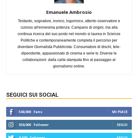
Emanuele Ambrosio
Testardo, sognatore, ironico, logorroico, attento osservatore e
curioso all'ennesima potenza. Campano di origini, ma alla
continua ricerca del suo posto nel mondo si laurea in Scienze
Politiche e contemporaneamente completa il percorso per
diventare Giornalista Pubblicista. Consumatore di dischi, tele-
dipendente, appassionato di cinema e serie tv. Diverse le
collaborazioni: dalla carta stampata fino al passaggio al
giornalismo online.
SEGUICI SUI SOCIAL
540,000
Fans
MI PIACE
550,000
Follower
SEGUI
9,300
Follower
SEGUI