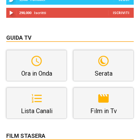
290,000
Iscritti
ISCRIVITI
GUIDA TV
Ora in Onda
Serata
Lista Canali
Film in Tv
FILM STASERA