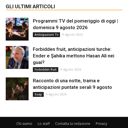
GLI ULTIMI ARTICOLI
Programmi TV del pomeriggio di oggi |
domenica 9 agosto 2026
9 Agosto 2026
Anticipazioni Tv
Forbidden fruit, anticipazioni turche:
Ender e Şahika mettono Hasan Alì nei
guai?
9 Agosto 2026
Forbidden fruit
Racconto di una notte, trama e
anticipazioni puntate serali 9 agosto
9 Agosto 2026
Soap
Chi siamo
Lo staff
Contatta la redazione
Privacy