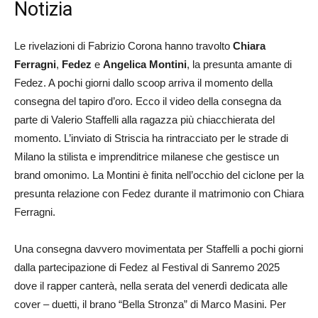
Notizia
Le rivelazioni di Fabrizio Corona hanno travolto
Chiara
Ferragni
,
Fedez
e
Angelica Montini
, la presunta amante di
Fedez. A pochi giorni dallo scoop arriva il momento della
consegna del tapiro d’oro. Ecco il video della consegna da
parte di Valerio Staffelli alla ragazza più chiacchierata del
momento. L’inviato di Striscia ha rintracciato per le strade di
Milano la stilista e imprenditrice milanese che gestisce un
brand omonimo. La Montini è finita nell’occhio del ciclone per la
presunta relazione con Fedez durante il matrimonio con Chiara
Ferragni.
Una consegna davvero movimentata per Staffelli a pochi giorni
dalla partecipazione di Fedez al Festival di Sanremo 2025
dove il rapper canterà, nella serata del venerdì dedicata alle
cover – duetti, il brano “Bella Stronza” di Marco Masini. Per