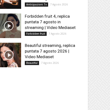
7 Agosto 2026
Anticipazioni Tv
Forbidden fruit 4, replica
puntata 7 agosto in
streaming | Video Mediaset
7 Agosto 2026
Forbidden fruit
Beautiful streaming, replica
puntata 7 agosto 2026 |
Video Mediaset
7 Agosto 2026
Beautiful