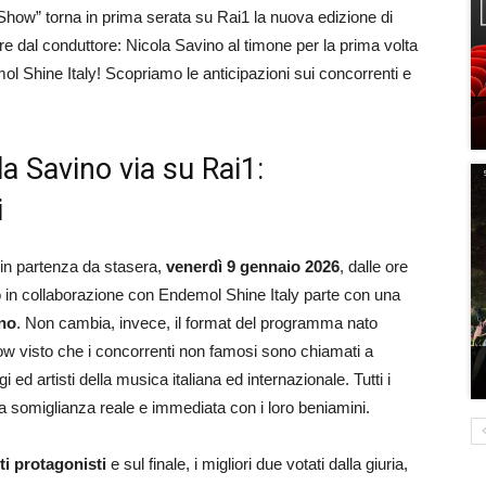
how” torna in prima serata su Rai1 la nuova edizione di
re dal conduttore: Nicola Savino al timone per la prima volta
ol Shine Italy! Scopriamo le anticipazioni sui concorrenti e
la Savino via su Rai1:
i
 in partenza da stasera,
venerdì 9 gennaio 2026
, dalle ore
to in collaborazione con Endemol Shine Italy parte con una
ino
. Non cambia, invece, il format del programma nato
ow visto che i concorrenti non famosi sono chiamati a
 ed artisti della musica italiana ed internazionale. Tutti i
na somiglianza reale e immediata con i loro beniamini.
i protagonisti
e sul finale, i migliori due votati dalla giuria,