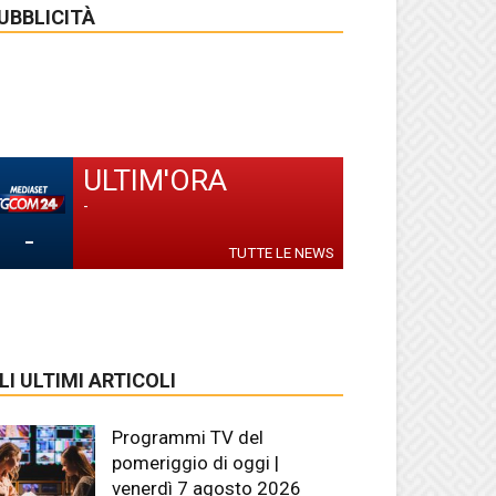
UBBLICITÀ
ULTIM'ORA
-
-
TUTTE LE NEWS
LI ULTIMI ARTICOLI
Programmi TV del
pomeriggio di oggi |
venerdì 7 agosto 2026