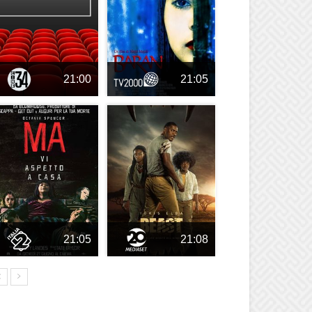
21:00
21:05
21:05
21:08