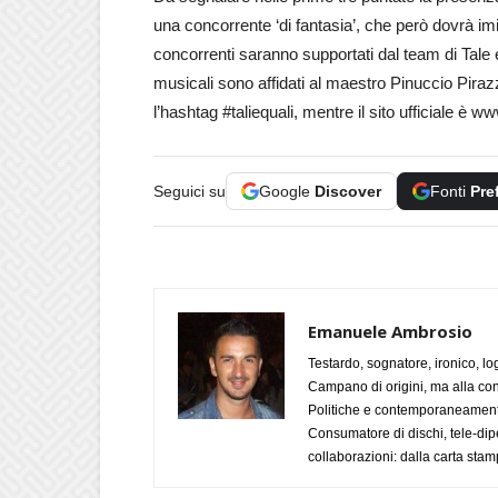
una concorrente ‘di fantasia’, che però dovrà i
concorrenti saranno supportati dal team di Tale 
musicali sono affidati al maestro Pinuccio Pira
l’hashtag #taliequali, mentre il sito ufficiale è w
Seguici su
Google
Discover
Fonti
Pre
Emanuele Ambrosio
Testardo, sognatore, ironico, l
Campano di origini, ma alla con
Politiche e contemporaneamente 
Consumatore di dischi, tele-dip
collaborazioni: dalla carta stam