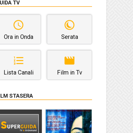
UIDA TV
Ora in Onda
Serata
Lista Canali
Film in Tv
ILM STASERA