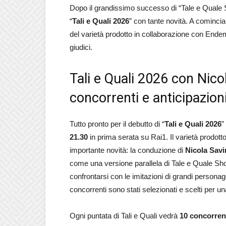
Dopo il grandissimo successo di “Tale e Quale S
“
Tali e Quali 2026
” con tante novità. A comincia
del varietà prodotto in collaborazione con Endem
giudici.
Tali e Quali 2026 con Nico
concorrenti e anticipazion
Tutto pronto per il debutto di “
Tali e Quali 2026
”
21.30
in prima serata su Rai1. Il varietà prodot
importante novità: la conduzione di
Nicola Sav
come una versione parallela di Tale e Quale Sh
confrontarsi con le imitazioni di grandi personaggi
concorrenti sono stati selezionati e scelti per u
Ogni puntata di Tali e Quali vedrà
10 concorrent