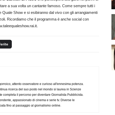
mitare a sua volta un cantante famoso. Come sempre tutti i
e Quale Show e si esibiranno dal vivo con gli arrangiamenti
zzoli. Ricordiamo che il programma è anche social con
ww.taleequaleshow.rai.it.
ferite
ogorroico, attento osservatore e curioso all'ennesima potenza.
tinua ricerca del suo posto nel mondo si laurea in Scienze
completa il percorso per diventare Giornalista Pubblicista.
endente, appassionato di cinema e serie tv. Diverse le
pata fino al passaggio al giornalismo online.