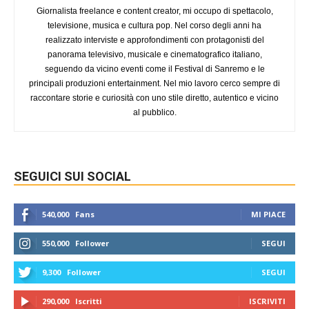
Giornalista freelance e content creator, mi occupo di spettacolo,
televisione, musica e cultura pop. Nel corso degli anni ha
realizzato interviste e approfondimenti con protagonisti del
panorama televisivo, musicale e cinematografico italiano,
seguendo da vicino eventi come il Festival di Sanremo e le
principali produzioni entertainment. Nel mio lavoro cerco sempre di
raccontare storie e curiosità con uno stile diretto, autentico e vicino
al pubblico.
SEGUICI SUI SOCIAL
540,000
Fans
MI PIACE
550,000
Follower
SEGUI
9,300
Follower
SEGUI
290,000
Iscritti
ISCRIVITI