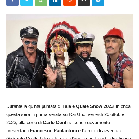
Durante la quinta puntata di
Tale e Quale Show 2023
, in onda
questa sera in prima serata su Rai Uno, venerdì 20 ottobre
2023, alla corte di
Carlo Conti
si sono nuovamente
presentanti
Francesco Paolantoni
e l’amico di avventure
Gabriele Cirilli
. I due attori, con l’ironia che li contraddistingue,