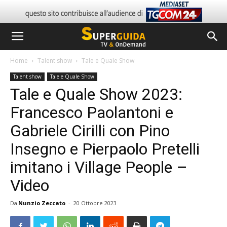
Home
Talent show
Tale e Quale Show
Talent show
Tale e Quale Show
Tale e Quale Show 2023:
Francesco Paolantoni e
Gabriele Cirilli con Pino
Insegno e Pierpaolo Pretelli
imitano i Village People –
Video
Da
Nunzio Zeccato
-
20 Ottobre 2023