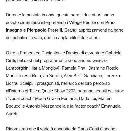
Durante la puntata in onda questa sera, i due attori hanno
dovuto cimentarsi interpretando i Village People con
Pino
Insegno e Pierpaolo Pretelli
.
Grandi apprezzamenti da parte
del pubblico in sala, che ha applaudito i due attori.
Oltre a Francesco Paolantoni e l’amico di avventure Gabriele
Cirilli, nel cast del programma ci sono anche: Ginevra
Lamborghini, Ilaria Mongiovì, Pamela Prati, Jasmine Rotolo,
Maria Teresa Ruta, Jo Squillo, Alex Belli, Gaudiano, Lorenzo
Licitra, Scialpi. I protagonisti, nell’arco del loro percorso
all’interno di Tale e Quale Show 2203, saranno seguiti dai tutor:
i “vocal coach” Maria Grazia Fontana, Dada Loi, Matteo
Becucci e Antonio Mezzancella e la “actor coach” Emanuela
Aureli.
Ricordiamo che il varietà condotto da Carlo Conti è anche