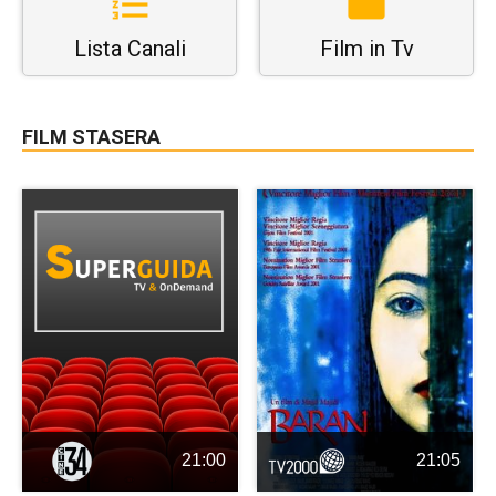
Lista Canali
Film in Tv
FILM STASERA
21:00
21:05