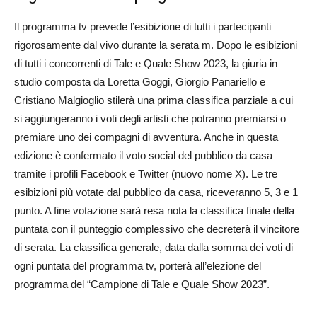
Il programma tv prevede l’esibizione di tutti i partecipanti
rigorosamente dal vivo durante la serata m. Dopo le esibizioni
di tutti i concorrenti di Tale e Quale Show 2023, la giuria in
studio composta da Loretta Goggi, Giorgio Panariello e
Cristiano Malgioglio stilerà una prima classifica parziale a cui
si aggiungeranno i voti degli artisti che potranno premiarsi o
premiare uno dei compagni di avventura. Anche in questa
edizione è confermato il voto social del pubblico da casa
tramite i profili Facebook e Twitter (nuovo nome X). Le tre
esibizioni più votate dal pubblico da casa, riceveranno 5, 3 e 1
punto. A fine votazione sarà resa nota la classifica finale della
puntata con il punteggio complessivo che decreterà il vincitore
di serata. La classifica generale, data dalla somma dei voti di
ogni puntata del programma tv, porterà all’elezione del
programma del “Campione di Tale e Quale Show 2023”.