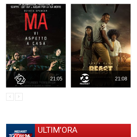
21:05
21:08
ULTIM'ORA