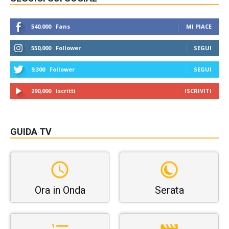
540,000
Fans
MI PIACE
550,000
Follower
SEGUI
9,300
Follower
SEGUI
290,000
Iscritti
ISCRIVITI
GUIDA TV
Ora in Onda
Serata