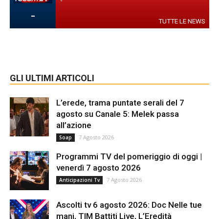
-
-
TUTTE LE NEWS
GLI ULTIMI ARTICOLI
L’erede, trama puntate serali del 7
agosto su Canale 5: Melek passa
all’azione
7 Agosto 2026
Soap
Programmi TV del pomeriggio di oggi |
venerdì 7 agosto 2026
7 Agosto 2026
Anticipazioni Tv
Ascolti tv 6 agosto 2026: Doc Nelle tue
mani, TIM Battiti Live, L’Eredità