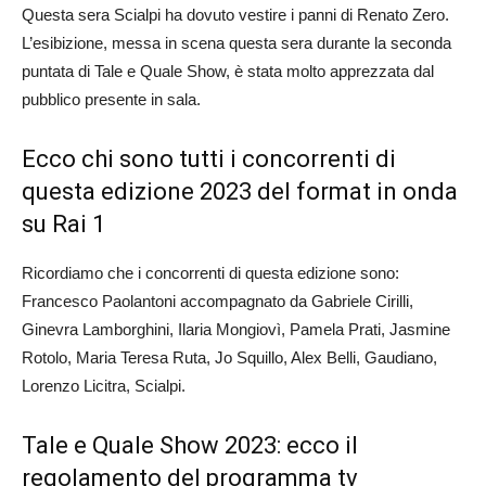
Questa sera
Scialpi
ha dovuto vestire i panni di Renato Zero.
L’esibizione, messa in scena questa sera durante la seconda
puntata di Tale e Quale Show, è stata molto apprezzata dal
pubblico presente in sala.
Ecco chi sono tutti i concorrenti di
questa edizione 2023 del format in onda
su Rai 1
Ricordiamo che i concorrenti di questa edizione sono:
Francesco Paolantoni
accompagnato da
Gabriele Cirilli
,
Ginevra Lamborghini, Ilaria Mongiovì, Pamela Prati, Jasmine
Rotolo, Maria Teresa Ruta, Jo Squillo, Alex Belli, Gaudiano,
Lorenzo Licitra, Scialpi
.
Tale e Quale Show 2023: ecco il
regolamento del programma tv