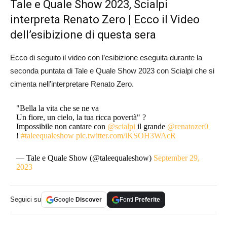
Tale e Quale Show 2023, Scialpi
interpreta Renato Zero | Ecco il Video
dell’esibizione di questa sera
Ecco di seguito il video con l’esibizione eseguita durante la
seconda puntata di Tale e Quale Show 2023 con Scialpi che si
cimenta nell’interpretare Renato Zero.
"Bella la vita che se ne va
Un fiore, un cielo, la tua ricca povertà" ?
Impossibile non cantare con
@scialpi
il grande
@renatozer0
!
#taleequaleshow
pic.twitter.com/iKSOH3WAcR
— Tale e Quale Show (@taleequaleshow)
September 29,
2023
Seguici su
Google
Discover
Fonti
Preferite