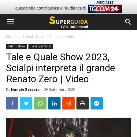
Home
Talent show
Tu si que Vales
Talent show
Tu si que Vales
Tale e Quale Show 2023,
Scialpi interpreta il grande
Renato Zero | Video
Da
Nunzio Zeccato
-
29 Settembre 2023