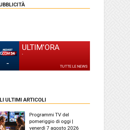
UBBLICITÀ
ULTIM'ORA
-
-
TUTTE LE NEWS
LI ULTIMI ARTICOLI
Programmi TV del
pomeriggio di oggi |
venerdì 7 agosto 2026