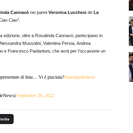
linda Cannavò
nei panni
Veronica Lucchesi
de
La
Ciao Ciao”.
sta edizione, oltre a Rosalinda Cannavò, partecipano in
, Alessandra Mussolini, Valentina Persia, Andrea
ino e Francesco Paolantoni, che avrà per l’occasione un
presentate di lista… Vi é piaciuta?
#taleequaleshow
lleNews)
September 30, 2022
ferite