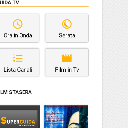
UIDA TV
Ora in Onda
Serata
Lista Canali
Film in Tv
ILM STASERA