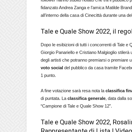
fidanzato Andrea Zanga e l’amica Matilde Brand
all’interno della casa di Cinecittà durante una de
Tale e Quale Show 2022, il reg
Dopo le esibizioni di tutti i concorrenti di Tale
Giorgio Panariello e Cristiano Malgioglio stilerà
degli artisti che potranno premiarsi o premiare
voto social
del pubblico da casa tramite Faceboo
1 punto.
A fine votazione sarà resa nota la
classifica fi
di puntata. La
classifica generale
, data dalla s
“Campione di Tale e Quale Show 12”.
Tale e Quale Show 2022, Rosal
Rappresentante di Lista | Vide