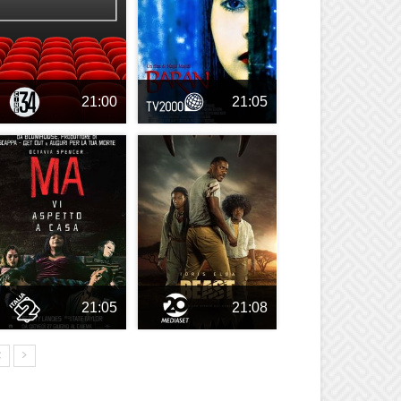
21:00
21:05
21:05
21:08