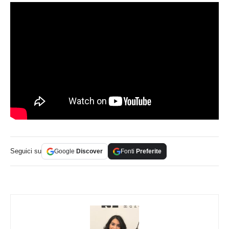
Seguici su
Google
Discover
Fonti
Preferite