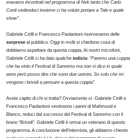
eravamo incontrati nel programma di Nek tanto che Carlo
Conti vedendoci insieme ci ha voluto portare a Tale e quale
show”.
Gabriele Cirilli e Francesco Paolantoni riserveranno delle
sorprese
al pubblico. Oggi in molti si chiedono cosa di
dobbiamo aspettare da questa coppia. Ai nostri microfoni,
Gabriele Cirilli ci ha dato qualche
indizio
:
“Faremo una coppia
che ha vinto il Festival di Sanremo ma non vi dico in quale
anno però posso dire che sono due uomini. So solo che mi
vengono i brividi a pensare a questa coppia”.
Avete capito di chi si tratta? Ovviamente sì. Gabriele Cirilli e
Francesco Paolantoni vestiranno i panni di Mahmood e
Blanco, reduci dal successo del Festival di Sanremo con il
brano “Brividi”. Gabriele Cirilli è ormai un veterano di questo
programma. A conclusione dell’intervista, gli abbiamo chiesto