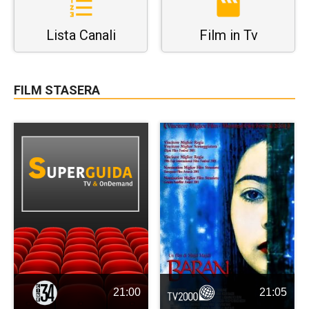
Lista Canali
Film in Tv
FILM STASERA
21:00
21:05