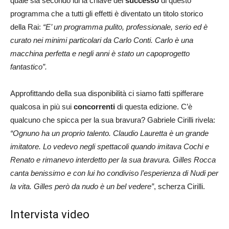
quale sia secondo lui la chiave del
successo
di questo
programma che a tutti gli effetti è diventato un titolo storico
della Rai:
“E’ un programma pulito, professionale, serio ed è
curato nei minimi particolari da Carlo Conti. Carlo è una
macchina perfetta e negli anni è stato un capoprogetto
fantastico”.
Approfittando della sua disponibilità ci siamo fatti spifferare
qualcosa in più sui
concorrenti
di questa edizione. C’è
qualcuno che spicca per la sua bravura? Gabriele Cirilli rivela:
“Ognuno ha un proprio talento. Claudio Lauretta è un grande
imitatore. Lo vedevo negli spettacoli quando imitava Cochi e
Renato e rimanevo interdetto per la sua bravura. Gilles Rocca
canta benissimo e con lui ho condiviso l’esperienza di Nudi per
la vita. Gilles però da nudo è un bel vedere”
, scherza Cirilli.
Intervista video