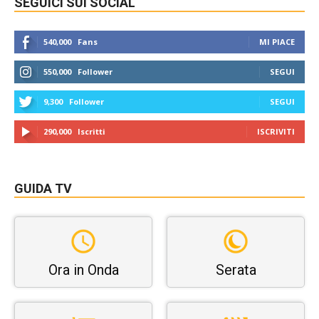
SEGUICI SUI SOCIAL
540,000
Fans
MI PIACE
550,000
Follower
SEGUI
9,300
Follower
SEGUI
290,000
Iscritti
ISCRIVITI
GUIDA TV
Ora in Onda
Serata