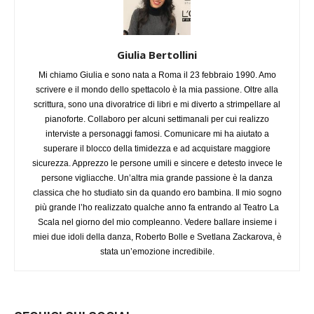
Giulia Bertollini
Mi chiamo Giulia e sono nata a Roma il 23 febbraio 1990. Amo
scrivere e il mondo dello spettacolo è la mia passione. Oltre alla
scrittura, sono una divoratrice di libri e mi diverto a strimpellare al
pianoforte. Collaboro per alcuni settimanali per cui realizzo
interviste a personaggi famosi. Comunicare mi ha aiutato a
superare il blocco della timidezza e ad acquistare maggiore
sicurezza. Apprezzo le persone umili e sincere e detesto invece le
persone vigliacche. Un’altra mia grande passione è la danza
classica che ho studiato sin da quando ero bambina. Il mio sogno
più grande l’ho realizzato qualche anno fa entrando al Teatro La
Scala nel giorno del mio compleanno. Vedere ballare insieme i
miei due idoli della danza, Roberto Bolle e Svetlana Zackarova, è
stata un’emozione incredibile.