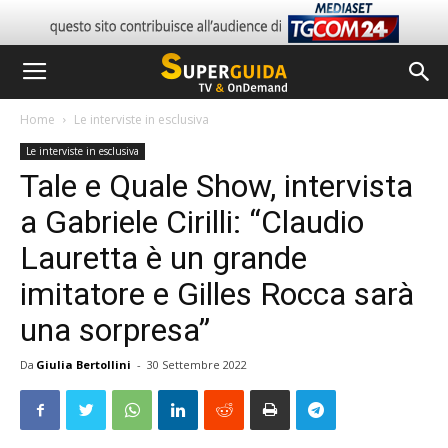
Home
Le interviste in esclusiva
Le interviste in esclusiva
Tale e Quale Show, intervista
a Gabriele Cirilli: “Claudio
Lauretta è un grande
imitatore e Gilles Rocca sarà
una sorpresa”
Da
Giulia Bertollini
-
30 Settembre 2022