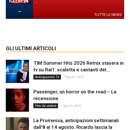
-
-
TUTTE LE NEWS
GLI ULTIMI ARTICOLI
TIM Summer Hits 2026 Remix stasera in
tv su Rai1: scaletta e cantanti del...
7 Agosto 2026
Anticipazioni Tv
Passenger, un horror on the road – La
recensione
7 Agosto 2026
Film da vedere
La Promessa, anticipazioni settimanali
dall’8 al 14 agosto: Ricardo lascia la