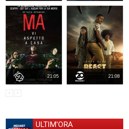
21:05
21:08
ULTIM'ORA