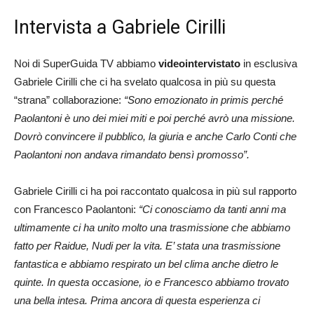
Intervista a Gabriele Cirilli
Noi di SuperGuida TV abbiamo
videointervistato
in esclusiva
Gabriele Cirilli che ci ha svelato qualcosa in più su questa
“strana” collaborazione:
“Sono emozionato in primis perché
Paolantoni è uno dei miei miti e poi perché avrò una missione.
Dovrò convincere il pubblico, la giuria e anche Carlo Conti che
Paolantoni non andava rimandato bensì promosso”.
Gabriele Cirilli ci ha poi raccontato qualcosa in più sul rapporto
con Francesco Paolantoni:
“Ci conosciamo da tanti anni ma
ultimamente ci ha unito molto una trasmissione che abbiamo
fatto per Raidue, Nudi per la vita. E’ stata una trasmissione
fantastica e abbiamo respirato un bel clima anche dietro le
quinte. In questa occasione, io e Francesco abbiamo trovato
una bella intesa. Prima ancora di questa esperienza ci