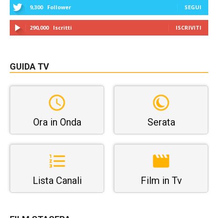
9,300
Follower
SEGUI
290,000
Iscritti
ISCRIVITI
GUIDA TV
Ora in Onda
Serata
Lista Canali
Film in Tv