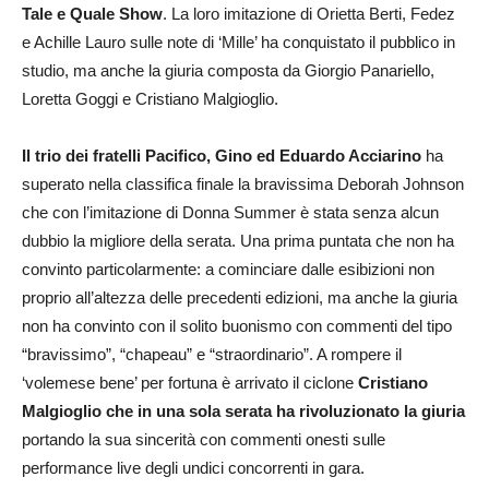
Tale e Quale Show
. La loro imitazione di Orietta Berti, Fedez
e Achille Lauro sulle note di ‘Mille’ ha conquistato il pubblico in
studio, ma anche la giuria composta da Giorgio Panariello,
Loretta Goggi e Cristiano Malgioglio.
Il trio dei fratelli Pacifico, Gino ed Eduardo Acciarino
ha
superato nella classifica finale la bravissima Deborah Johnson
che con l’imitazione di Donna Summer è stata senza alcun
dubbio la migliore della serata. Una prima puntata che non ha
convinto particolarmente: a cominciare dalle esibizioni non
proprio all’altezza delle precedenti edizioni, ma anche la giuria
non ha convinto con il solito buonismo con commenti del tipo
“bravissimo”, “chapeau” e “straordinario”. A rompere il
‘volemese bene’ per fortuna è arrivato il ciclone
Cristiano
Malgioglio che in una sola serata ha rivoluzionato la giuria
portando la sua sincerità con commenti onesti sulle
performance live degli undici concorrenti in gara.