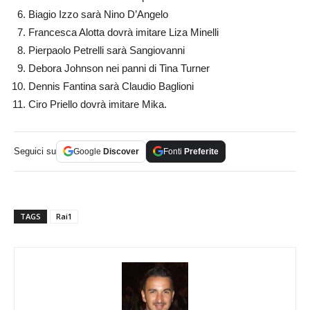
Biagio Izzo sarà Nino D’Angelo
Francesca Alotta dovrà imitare Liza Minelli
Pierpaolo Petrelli sarà Sangiovanni
Debora Johnson nei panni di Tina Turner
Dennis Fantina sarà Claudio Baglioni
Ciro Priello dovrà imitare Mika.
Seguici su
Google
Discover
Fonti
Preferite
TAGS
Rai1