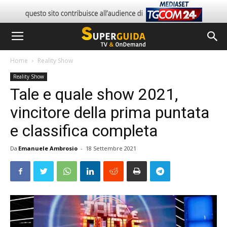
Home
Reality Show
Reality Show
Tale e quale show 2021,
vincitore della prima puntata
e classifica completa
Da
Emanuele Ambrosio
-
18 Settembre 2021