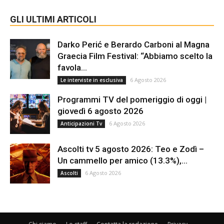
GLI ULTIMI ARTICOLI
Darko Perić e Berardo Carboni al Magna
Graecia Film Festival: “Abbiamo scelto la
favola...
6 Agosto 2026
Le interviste in esclusiva
Programmi TV del pomeriggio di oggi |
giovedì 6 agosto 2026
6 Agosto 2026
Anticipazioni Tv
Ascolti tv 5 agosto 2026: Teo e Zodì –
Un cammello per amico (13.3%),...
6 Agosto 2026
Ascolti