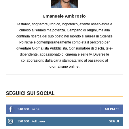
Emanuele Ambrosio
Testardo, sognatore, ironico, logorroico, attento osservatore e
curioso all'ennesima potenza. Campano di origini, ma alla
continua ricerca del suo posto nel mondo si laurea in Scienze
Politiche e contemporaneamente completa il percorso per
diventare Giornalista Pubblicista. Consumatore di dischi, tele-
dipendente, appassionato di cinema e serie tv. Diverse le
collaborazioni: dalla carta stampata fino al passaggio al
giornalismo online.
SEGUICI SUI SOCIAL
540,000
Fans
MI PIACE
550,000
Follower
SEGUI