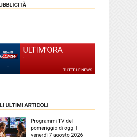
UBBLICITÀ
ULTIM'ORA
-
-
TUTTE LE NEWS
LI ULTIMI ARTICOLI
Programmi TV del
pomeriggio di oggi |
venerdì 7 agosto 2026