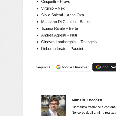
Cinquetti – Pravo
Virginio – Nek
Silvia Salemi – Anna Oxa
Massimo Di Cataldo – Battisti
Tiziana Rivale – Bertè
Andrea Agresti – Nuti
Ginevra Lamborghini – Tatangelo
Deborah Iurato – Pausini
Seguici su
Google
Discover
Fonti
Pre
Nunzio Zeccato
Giornalista freelance e content 
Nel corso degli anni ha realizz