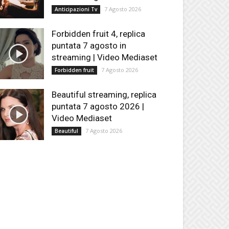
7 Agosto 2026
Anticipazioni Tv
Forbidden fruit 4, replica
puntata 7 agosto in
streaming | Video Mediaset
7 Agosto 2026
Forbidden fruit
Beautiful streaming, replica
puntata 7 agosto 2026 |
Video Mediaset
7 Agosto 2026
Beautiful