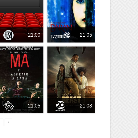
21:00
21:05
21:05
21:08