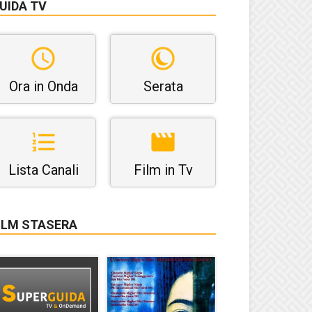
UIDA TV
Ora in Onda
Serata
Lista Canali
Film in Tv
ILM STASERA