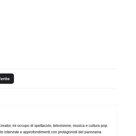
ferite
creator, mi occupo di spettacolo, televisione, musica e cultura pop.
ato interviste e approfondimenti con protagonisti del panorama