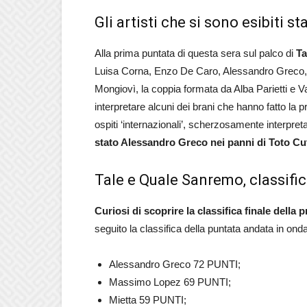
Gli artisti che si sono esibiti st
Alla prima puntata di questa sera sul palco di
Ta
Luisa Corna, Enzo De Caro, Alessandro Greco, P
Mongiovì, la coppia formata da Alba Parietti e Va
interpretare alcuni dei brani che hanno fatto la p
ospiti ‘internazionali’, scherzosamente interpret
stato Alessandro Greco nei panni di Toto C
Tale e Quale Sanremo, classific
Curiosi di scoprire la classifica finale dell
seguito la classifica della puntata andata in on
Alessandro Greco 72 PUNTI;
Massimo Lopez 69 PUNTI;
Mietta 59 PUNTI;