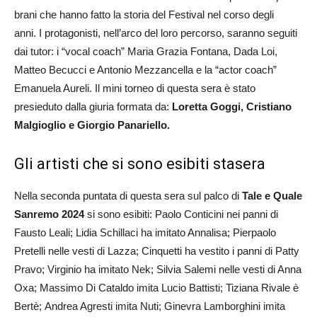
brani che hanno fatto la storia del Festival nel corso degli
anni. I protagonisti, nell’arco del loro percorso, saranno seguiti
dai tutor: i “vocal coach” Maria Grazia Fontana, Dada Loi,
Matteo Becucci e Antonio Mezzancella e la “actor coach”
Emanuela Aureli. Il mini torneo di questa sera è stato
presieduto dalla giuria formata da:
Loretta Goggi, Cristiano
Malgioglio e Giorgio Panariello.
Gli artisti che si sono esibiti stasera
Nella seconda puntata di questa sera sul palco di
Tale e Quale
Sanremo
2024
si sono esibiti: Paolo Conticini nei panni di
Fausto Leali; Lidia Schillaci ha imitato Annalisa; Pierpaolo
Pretelli nelle vesti di Lazza; Cinquetti ha vestito i panni di Patty
Pravo; Virginio ha imitato Nek; Silvia Salemi nelle vesti di Anna
Oxa; Massimo Di Cataldo imita Lucio Battisti; Tiziana Rivale è
Bertè; Andrea Agresti imita Nuti; Ginevra Lamborghini imita