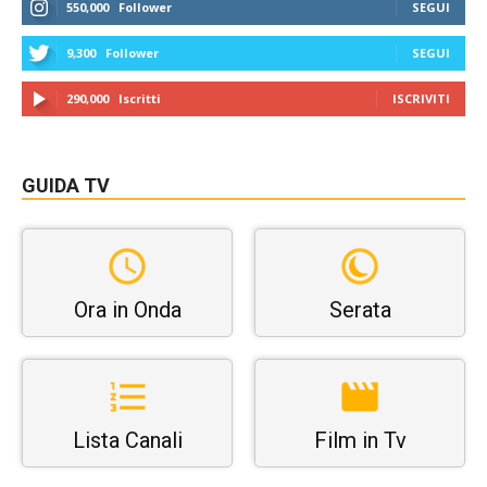
550,000
Follower
SEGUI
9,300
Follower
SEGUI
290,000
Iscritti
ISCRIVITI
GUIDA TV
Ora in Onda
Serata
Lista Canali
Film in Tv