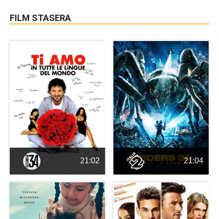
FILM STASERA
21:02
21:04