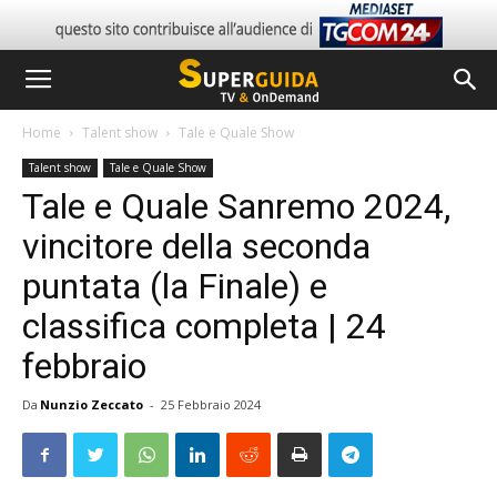
Home
Talent show
Tale e Quale Show
Talent show
Tale e Quale Show
Tale e Quale Sanremo 2024,
vincitore della seconda
puntata (la Finale) e
classifica completa | 24
febbraio
Da
Nunzio Zeccato
-
25 Febbraio 2024