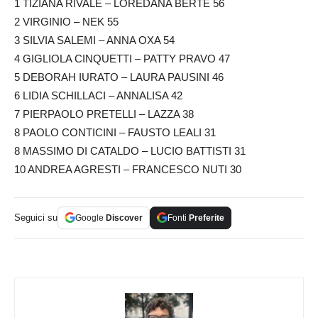
1 TIZIANA RIVALE – LOREDANA BERTE 56
2 VIRGINIO – NEK 55
3 SILVIA SALEMI – ANNA OXA 54
4 GIGLIOLA CINQUETTI – PATTY PRAVO 47
5 DEBORAH IURATO – LAURA PAUSINI 46
6 LIDIA SCHILLACI – ANNALISA 42
7 PIERPAOLO PRETELLI – LAZZA 38
8 PAOLO CONTICINI – FAUSTO LEALI 31
8 MASSIMO DI CATALDO – LUCIO BATTISTI 31
10 ANDREA AGRESTI – FRANCESCO NUTI 30
Seguici su
Google
Discover
Fonti
Preferite