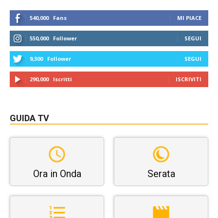
540,000
Fans
MI PIACE
550,000
Follower
SEGUI
9,300
Follower
SEGUI
290,000
Iscritti
ISCRIVITI
GUIDA TV
Ora in Onda
Serata