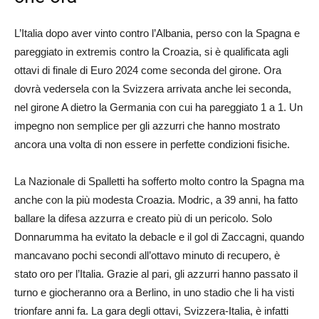
L’Italia dopo aver vinto contro l’Albania, perso con la Spagna e
pareggiato in extremis contro la Croazia, si è qualificata agli
ottavi di finale di Euro 2024 come seconda del girone. Ora
dovrà vedersela con la Svizzera arrivata anche lei seconda,
nel girone A dietro la Germania con cui ha pareggiato 1 a 1. Un
impegno non semplice per gli azzurri che hanno mostrato
ancora una volta di non essere in perfette condizioni fisiche.
La Nazionale di Spalletti ha sofferto molto contro la Spagna ma
anche con la più modesta Croazia. Modric, a 39 anni, ha fatto
ballare la difesa azzurra e creato più di un pericolo. Solo
Donnarumma ha evitato la debacle e il gol di Zaccagni, quando
mancavano pochi secondi all’ottavo minuto di recupero, è
stato oro per l’Italia. Grazie al pari, gli azzurri hanno passato il
turno e giocheranno ora a Berlino, in uno stadio che li ha visti
trionfare anni fa. La gara degli ottavi, Svizzera-Italia, è infatti