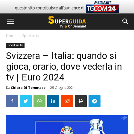
Home
Sport in tv
Sport in tv
Svizzera – Italia: quando si
gioca, orario, dove vederla in
tv | Euro 2024
Da
Chiara Di Tommaso
-
25 Giugno 2024