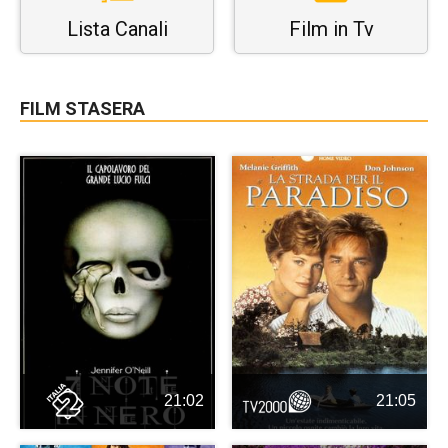
Lista Canali
Film in Tv
FILM STASERA
21:02
21:05