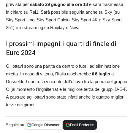
prevista per
sabato 29 giugno alle ore 18
e sarà trasmessa
in chiaro su Rai1. Sarà possibile seguirla anche su Sky (su
Sky Sport Uno, Sky Sport Calcio, Sky Sport 4K e Sky Sport
251) e in streaming su Raiplay e Now.
I prossimi impegni: i quarti di finale di
Euro 2024
Gli ottavi sono una partita da dentro o fuori, ad eliminazione
diretta. In caso di vittoria, l’Italia giocherebbe il
6 luglio
a
Dusseldorf contro la vincente dell’ottavo fra la prima del gruppo
C (al momento l’Inghilterra) e la migliore terza dei gruppi D-E-F.
A passare agli ottavi sono state infatti anche le quattro migliori
terze dei gironi.
Seguici su
Google
Discover
Fonti
Preferite