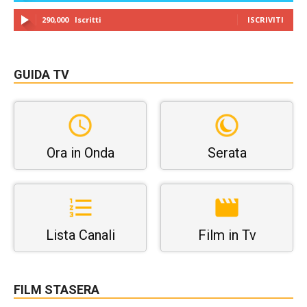
290,000
Iscritti
ISCRIVITI
GUIDA TV
Ora in Onda
Serata
Lista Canali
Film in Tv
FILM STASERA