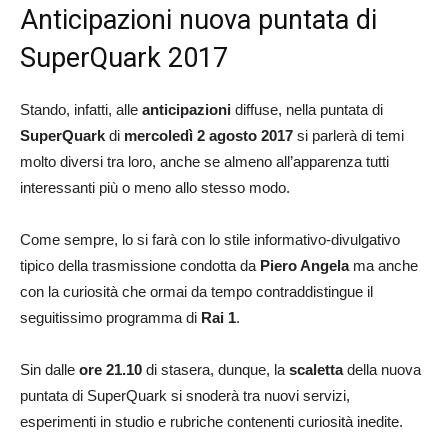
Anticipazioni nuova puntata di
SuperQuark 2017
Stando, infatti, alle
anticipazioni
diffuse, nella puntata di
SuperQuark
di
mercoledì 2 agosto 2017
si parlerà di temi
molto diversi tra loro, anche se almeno all’apparenza tutti
interessanti più o meno allo stesso modo.
Come sempre, lo si farà con lo stile informativo-divulgativo
tipico della trasmissione condotta da
Piero Angela
ma anche
con la curiosità che ormai da tempo contraddistingue il
seguitissimo programma di
Rai 1
.
Sin dalle
ore 21.10
di stasera, dunque, la
scaletta
della nuova
puntata di SuperQuark si snoderà tra nuovi servizi,
esperimenti in studio e rubriche contenenti curiosità inedite.