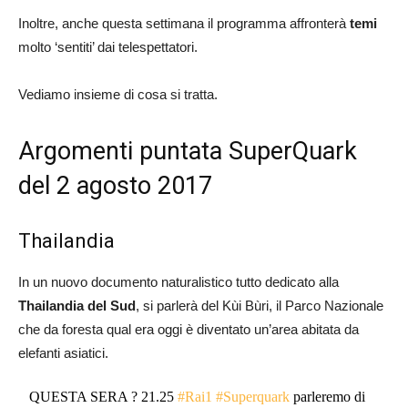
Inoltre, anche questa settimana il programma affronterà
temi
molto ‘sentiti’ dai telespettatori.
Vediamo insieme di cosa si tratta.
Argomenti puntata SuperQuark
del 2 agosto 2017
Thailandia
In un nuovo documento naturalistico tutto dedicato alla
Thailandia del Sud
, si parlerà del Kùi Bùri, il Parco Nazionale
che da foresta qual era oggi è diventato un’area abitata da
elefanti asiatici.
QUESTA SERA ? 21.25
#Rai1
#Superquark
parleremo di