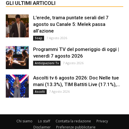
GLI ULTIMI ARTICOLI
L’erede, trama puntate serali del 7
agosto su Canale 5: Melek passa
all’azione
7 Agosto 2026
Soap
Programmi TV del pomeriggio di oggi |
venerdì 7 agosto 2026
7 Agosto 2026
Anticipazioni Tv
Ascolti tv 6 agosto 2026: Doc Nelle tue
mani (13.3%), TIM Battiti Live (17.1%),...
7 Agosto 2026
Ascolti
Chi siamo
Lo staff
Contatta la redazione
Privacy
Disclaimer
Preferenze pubblicitarie