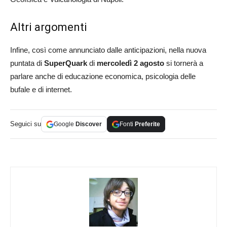
Altri argomenti
Infine, così come annunciato dalle anticipazioni, nella nuova
puntata di
SuperQuark
di
mercoledì 2 agosto
si tornerà a
parlare anche di educazione economica, psicologia delle
bufale e di internet.
Seguici su
Google
Discover
Fonti
Preferite