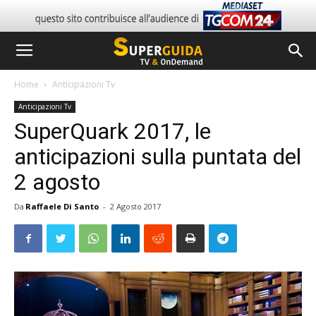
Home
Anticipazioni Tv
Anticipazioni Tv
SuperQuark 2017, le
anticipazioni sulla puntata del
2 agosto
Da
Raffaele Di Santo
-
2 Agosto 2017