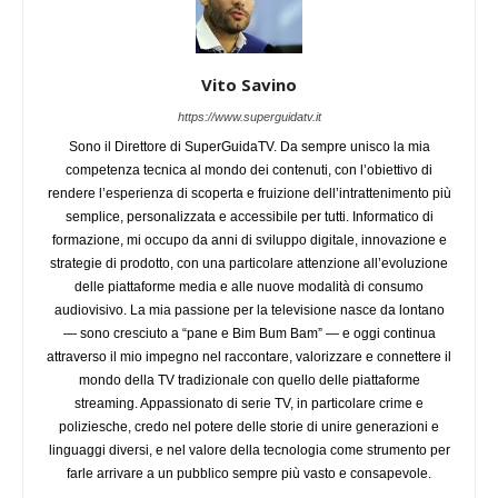
Vito Savino
https://www.superguidatv.it
Sono il Direttore di SuperGuidaTV. Da sempre unisco la mia
competenza tecnica al mondo dei contenuti, con l’obiettivo di
rendere l’esperienza di scoperta e fruizione dell’intrattenimento più
semplice, personalizzata e accessibile per tutti. Informatico di
formazione, mi occupo da anni di sviluppo digitale, innovazione e
strategie di prodotto, con una particolare attenzione all’evoluzione
delle piattaforme media e alle nuove modalità di consumo
audiovisivo. La mia passione per la televisione nasce da lontano
— sono cresciuto a “pane e Bim Bum Bam” — e oggi continua
attraverso il mio impegno nel raccontare, valorizzare e connettere il
mondo della TV tradizionale con quello delle piattaforme
streaming. Appassionato di serie TV, in particolare crime e
poliziesche, credo nel potere delle storie di unire generazioni e
linguaggi diversi, e nel valore della tecnologia come strumento per
farle arrivare a un pubblico sempre più vasto e consapevole.