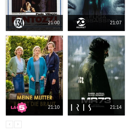
21:00
21:07
21:10
21:14