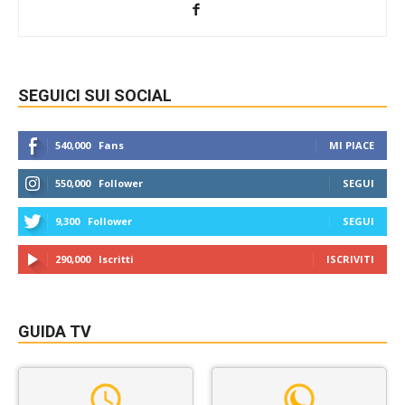
SEGUICI SUI SOCIAL
540,000
Fans
MI PIACE
550,000
Follower
SEGUI
9,300
Follower
SEGUI
290,000
Iscritti
ISCRIVITI
GUIDA TV