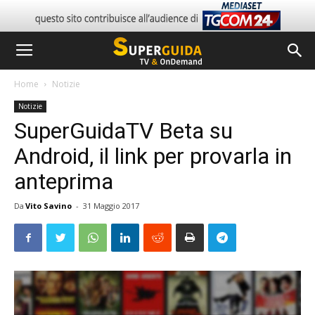
Home
Notizie
Notizie
SuperGuidaTV Beta su
Android, il link per provarla in
anteprima
Da
Vito Savino
-
31 Maggio 2017