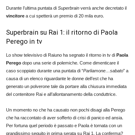
Durante l’ultima puntata di
Superbrain
verrà anche decretato il
vincitore
a cui spetterà un premio di 20 mila euro.
Superbrain su Rai 1: il ritorno di Paola
Perego in tv
Lo show televisivo di Raiuno ha segnato il ritorno in tv di
Paola
Perego
dopo una serie di polemiche. Come dimenticare il
caso scoppiato durante una puntata di “
Parliamone…sabato
” a
causa di un elenco riguardante le donne dell’est che ha
generato un polverone tale da portare alla chiusura immediata
del contenitore Rai e all’allontanamento della conduttrice.
Un momento no che ha causato non pochi disagi alla Perego
che ha raccontato di aver sofferto di crisi di panico ed ansia.
Per fortuna quel periodo è passato e Paola è tornata con un
grandissimo seguito in prima serata su Rai 1. La conferma?