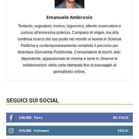
Emanuele Ambrosio
Testardo, sognatore, ironico, logorroico, attento osservatore e
curioso all'ennesima potenza. Campano di origini, ma alla
continua ricerca del suo posto nel mondo si laurea in Scienze
Politiche e contemporaneamente completa il percorso per
diventare Giornalista Pubblicista. Consumatore di dischi, tele-
dipendente, appassionato di cinema e serie tv. Diverse le
collaborazioni: dalla carta stampata fino al passaggio al
giornalismo online.
SEGUICI SUI SOCIAL
540,000
Fans
MI PIACE
550,000
Follower
SEGUI