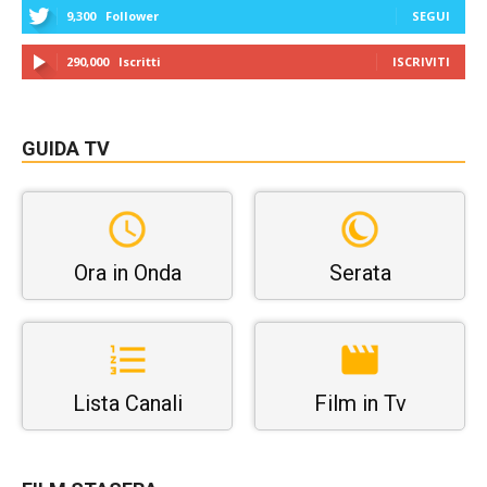
9,300
Follower
SEGUI
290,000
Iscritti
ISCRIVITI
GUIDA TV
Ora in Onda
Serata
Lista Canali
Film in Tv