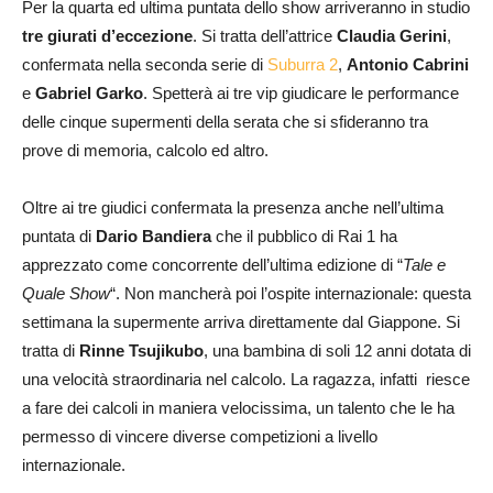
Per la quarta ed ultima puntata dello show arriveranno in studio
tre giurati d’eccezione
. Si tratta dell’attrice
Claudia Gerini
,
confermata nella seconda serie di
Suburra 2
,
Antonio Cabrini
e
Gabriel Garko
. Spetterà ai tre vip giudicare le performance
delle cinque supermenti della serata che si sfideranno tra
prove di memoria, calcolo ed altro.
Oltre ai tre giudici confermata la presenza anche nell’ultima
puntata di
Dario Bandiera
che il pubblico di Rai 1 ha
apprezzato come concorrente dell’ultima edizione di “
Tale e
Quale Show
“. Non mancherà poi l’ospite internazionale: questa
settimana la supermente arriva direttamente dal Giappone. Si
tratta di
Rinne Tsujikubo
, una bambina di soli 12 anni dotata di
una velocità straordinaria nel calcolo. La ragazza, infatti riesce
a fare dei calcoli in maniera velocissima, un talento che le ha
permesso di vincere diverse competizioni a livello
internazionale.