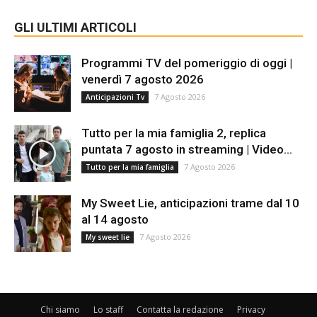
GLI ULTIMI ARTICOLI
Programmi TV del pomeriggio di oggi |
venerdì 7 agosto 2026
7 Agosto 2026
Anticipazioni Tv
Tutto per la mia famiglia 2, replica
puntata 7 agosto in streaming | Video...
7 Agosto 2026
Tutto per la mia famiglia
My Sweet Lie, anticipazioni trame dal 10
al 14 agosto
7 Agosto 2026
My sweet lie
Chi siamo
Lo staff
Contatta la redazione
Privacy