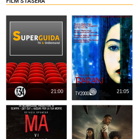
FILM STASERA
21:00
21:05