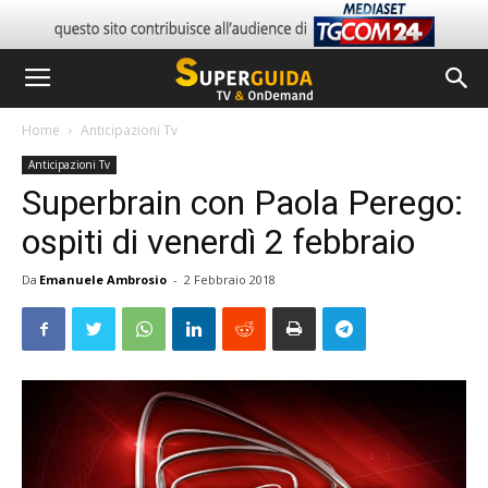
Home
Anticipazioni Tv
Anticipazioni Tv
Superbrain con Paola Perego:
ospiti di venerdì 2 febbraio
Da
Emanuele Ambrosio
-
2 Febbraio 2018