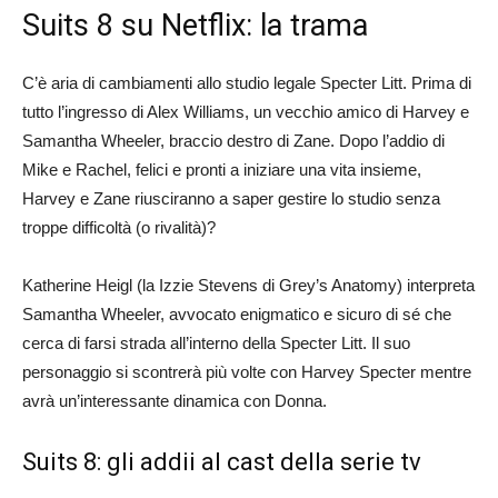
Suits 8 su Netflix: la trama
C’è aria di cambiamenti allo studio legale Specter Litt. Prima di
tutto l’ingresso di Alex Williams, un vecchio amico di Harvey e
Samantha Wheeler, braccio destro di Zane. Dopo l’addio di
Mike e Rachel, felici e pronti a iniziare una vita insieme,
Harvey e Zane riusciranno a saper gestire lo studio senza
troppe difficoltà (o rivalità)?
Katherine Heigl (la Izzie Stevens di Grey’s Anatomy) interpreta
Samantha Wheeler, avvocato enigmatico e sicuro di sé che
cerca di farsi strada all’interno della Specter Litt. Il suo
personaggio si scontrerà più volte con Harvey Specter mentre
avrà un’interessante dinamica con Donna.
Suits 8: gli addii al cast della serie tv