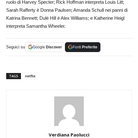
ruolo di Harvey Specter; Rick Hoffman interpreta Louis Litt;
Sarah Rafferty è Donna Paulsen; Amanda Schull nei panni di
Katrina Bennett; Dulé Hill è Alex Williams; e Katherine Heigl
interpreta Samantha Wheeler.
Seguici su
Google
Discover
Fonti
Preferite
TAGS
netflix
Verdiana Paolucci