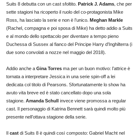
Suits 8 debutta con un cast sfoltito.
Patrick J. Adams
, che per
sette stagioni ha ricoperto il ruolo del co-protagonista Mike
Ross, ha lasciato la serie e non è l’unico.
Meghan Markle
(Rachel, compagna e poi sposa di Mike) ha detto addio a Suits
e al mondo dello spettacolo per diventare a tempo pieno
Duchessa di Sussex al fianco del Principe Harry d’Inghilterra (i
due sono convolati a nozze nel maggio del 2018).
Addio anche a
Gina Torres
ma per un buon motivo: l’attrice è
tornata a interpretare Jessica in una serie spin-off a lei
dedicata col titolo di Pearsons. Sfortunatamente lo show ha
avuto vita breve ed è stato cancellato dopo una sola
stagione.
Amanda Schull
invece viene promossa a regular
cast. Il personaggio di Katrina Bennett sarà quindi molto più
presente nell’ottava stagione della serie.
Il
cast
di Suits 8 è quindi così composto: Gabriel Macht nel