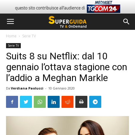
Home
Serie TV
Serie TV
Suits 8 su Netflix: dal 10
gennaio l’ottava stagione con
l’addio a Meghan Markle
Da
Verdiana Paolucci
-
10 Gennaio 2020