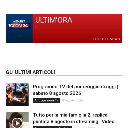
ULTIM'ORA
-
-
TUTTE LE NEWS
GLI ULTIMI ARTICOLI
Programmi TV del pomeriggio di oggi |
sabato 8 agosto 2026
8 Agosto 2026
Anticipazioni Tv
Tutto per la mia famiglia 2, replica
puntata 8 agosto in streaming | Video...