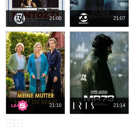
21:00
21:07
21:10
21:14