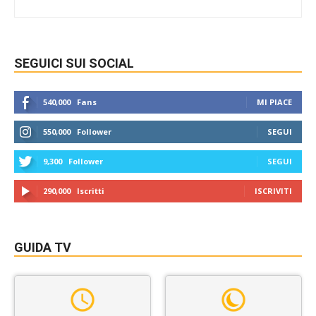
SEGUICI SUI SOCIAL
540,000
Fans
MI PIACE
550,000
Follower
SEGUI
9,300
Follower
SEGUI
290,000
Iscritti
ISCRIVITI
GUIDA TV