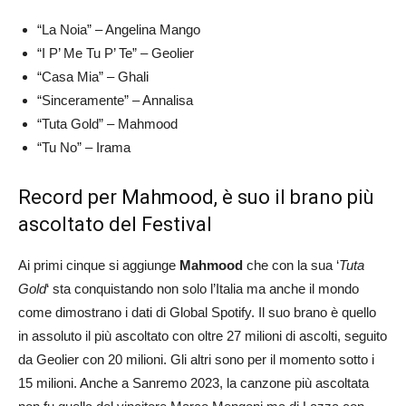
“La Noia” – Angelina Mango
“I P’ Me Tu P’ Te” – Geolier
“Casa Mia” – Ghali
“Sinceramente” – Annalisa
“Tuta Gold” – Mahmood
“Tu No” – Irama
Record per Mahmood, è suo il brano più
ascoltato del Festival
Ai primi cinque si aggiunge
Mahmood
che con la sua ‘
Tuta
Gold
‘ sta conquistando non solo l’Italia ma anche il mondo
come dimostrano i dati di Global Spotify. Il suo brano è quello
in assoluto il più ascoltato con oltre 27 milioni di ascolti, seguito
da Geolier con 20 milioni. Gli altri sono per il momento sotto i
15 milioni. Anche a Sanremo 2023, la canzone più ascoltata