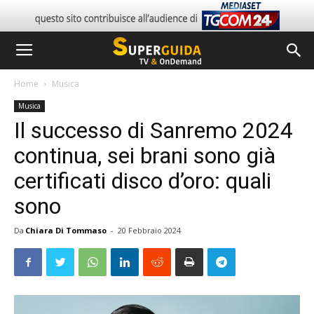
Home
Musica
Musica
Il successo di Sanremo 2024
continua, sei brani sono già
certificati disco d’oro: quali
sono
Da
Chiara Di Tommaso
-
20 Febbraio 2024