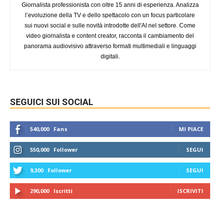
Giornalista professionista con oltre 15 anni di esperienza. Analizza
l’evoluzione della TV e dello spettacolo con un focus particolare
sui nuovi social e sulle novità introdotte dell'AI nel settore. Come
video giornalista e content creator, racconta il cambiamento del
panorama audiovisivo attraverso formati multimediali e linguaggi
digitali.
SEGUICI SUI SOCIAL
540,000
Fans
MI PIACE
550,000
Follower
SEGUI
9,300
Follower
SEGUI
290,000
Iscritti
ISCRIVITI