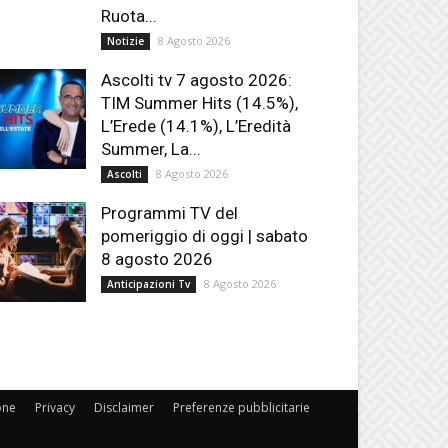
Ruota...
8 Agosto 2026
Notizie
Ascolti tv 7 agosto 2026:
TIM Summer Hits (14.5%),
L’Erede (14.1%), L’Eredità
Summer, La...
8 Agosto 2026
Ascolti
Programmi TV del
pomeriggio di oggi | sabato
8 agosto 2026
8 Agosto 2026
Anticipazioni Tv
one
Privacy
Disclaimer
Preferenze pubblicitarie