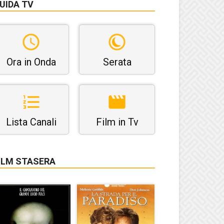
UIDA TV
Ora in Onda
Serata
Lista Canali
Film in Tv
ILM STASERA