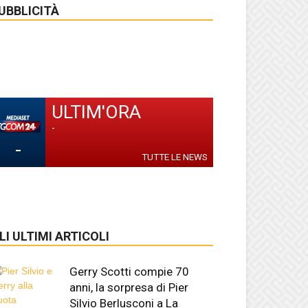
UBBLICITÀ
ULTIM'ORA
-
-
TUTTE LE NEWS
LI ULTIMI ARTICOLI
Gerry Scotti compie 70
anni, la sorpresa di Pier
Silvio Berlusconi a La