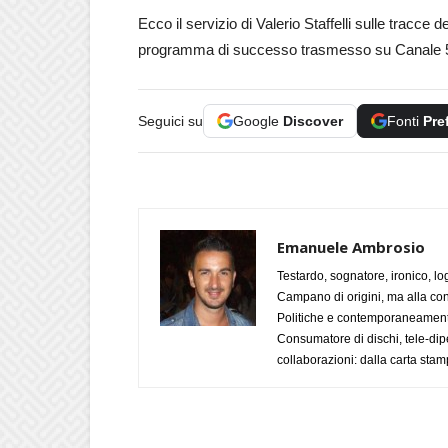
Ecco il servizio di Valerio Staffelli sulle tracce
programma di successo trasmesso su Canale 
Seguici su
Google
Discover
Fonti
Pre
Emanuele Ambrosio
Testardo, sognatore, ironico, l
Campano di origini, ma alla con
Politiche e contemporaneamente 
Consumatore di dischi, tele-dip
collaborazioni: dalla carta stam