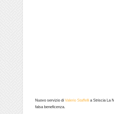
Nuovo servizio di
Valerio Staffelli
a Striscia La No
falsa beneficenza.