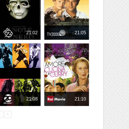
21:02
21:05
21:08
21:10