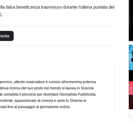
 della falsa beneficenza trasmesso durante l’ultima puntata del
5.
ferite
ogorroico, attento osservatore e curioso all'ennesima potenza.
tinua ricerca del suo posto nel mondo si laurea in Scienze
completa il percorso per diventare Giornalista Pubblicista.
endente, appassionato di cinema e serie tv. Diverse le
pata fino al passaggio al giornalismo online.