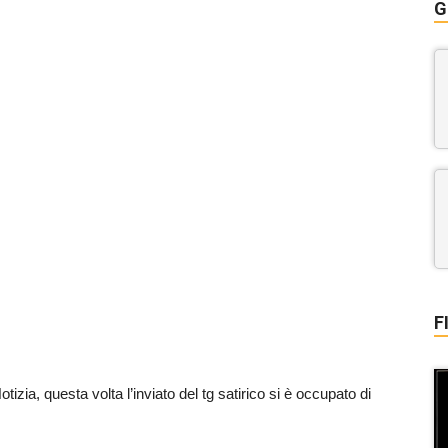
G
F
tizia, questa volta l’inviato del tg satirico si è occupato di