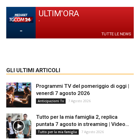
ULTIM'ORA
-
-
TUTTE LE NEWS
GLI ULTIMI ARTICOLI
Programmi TV del pomeriggio di oggi |
venerdì 7 agosto 2026
7 Agosto 2026
Anticipazioni Tv
Tutto per la mia famiglia 2, replica
puntata 7 agosto in streaming | Video...
7 Agosto 2026
Tutto per la mia famiglia