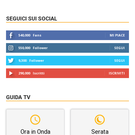
SEGUICI SUI SOCIAL
540,000
Fans
MI PIACE
550,000
Follower
SEGUI
9,300
Follower
SEGUI
290,000
Iscritti
ISCRIVITI
GUIDA TV
Ora in Onda
Serata