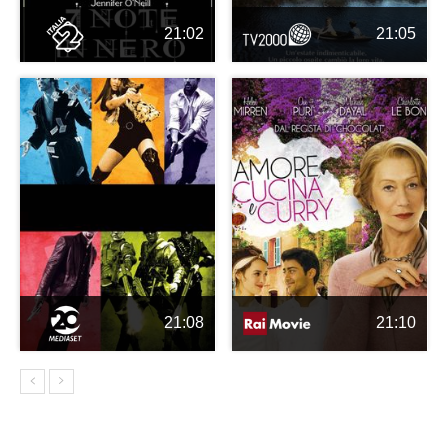
21:02
21:05
21:08
21:10