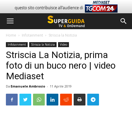
Home
Infotainment
Striscia la Notizia
Infotainment
Striscia la Notizia
Video
Striscia La Notizia, prima
foto di un buco nero | video
Mediaset
Da
Emanuele Ambrosio
-
11 Aprile 2019