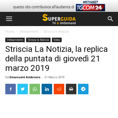
Home
Infotainment
Striscia la Notizia
Infotainment
Striscia la Notizia
Video
Striscia La Notizia, la replica
della puntata di giovedì 21
marzo 2019
Da
Emanuele Ambrosio
-
21 Marzo 2019