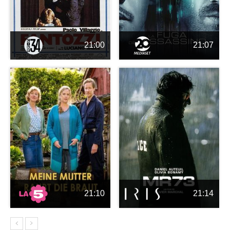
21:00
21:07
21:10
21:14