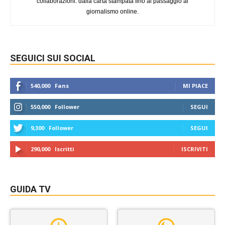
collaborazioni: dalla carta stampata fino al passaggio al
giornalismo online.
SEGUICI SUI SOCIAL
540,000
Fans
MI PIACE
550,000
Follower
SEGUI
9,300
Follower
SEGUI
290,000
Iscritti
ISCRIVITI
GUIDA TV