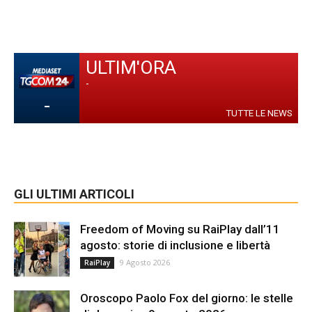
ULTIM'ORA
-
-
TUTTE LE NEWS
GLI ULTIMI ARTICOLI
Freedom of Moving su RaiPlay dall’11
agosto: storie di inclusione e libertà
9 Agosto 2026
RaiPlay
Oroscopo Paolo Fox del giorno: le stelle