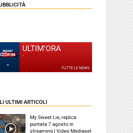
UBBLICITÀ
ULTIM'ORA
-
-
TUTTE LE NEWS
LI ULTIMI ARTICOLI
My Sweet Lie, replica
puntata 7 agosto in
streaming | Video Mediaset