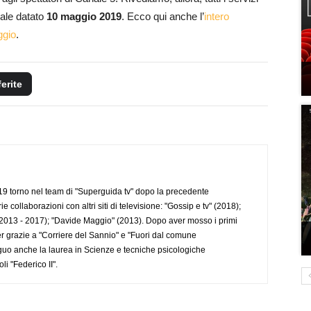
iale datato
10 maggio 2019
. Ecco qui anche l’
intero
ggio
.
ferite
 torno nel team di "Superguida tv" dopo la precedente
collaborazioni con altri siti di televisione: "Gossip e tv" (2018);
2013 - 2017); "Davide Maggio" (2013). Dopo aver mosso i primi
r grazie a "Corriere del Sannio" e "Fuori dal comune
uo anche la laurea in Scienze e tecniche psicologiche
li "Federico II".