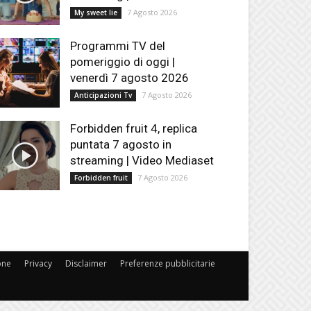
7 Agosto 2026
My sweet lie
Programmi TV del
pomeriggio di oggi |
venerdì 7 agosto 2026
7 Agosto 2026
Anticipazioni Tv
Forbidden fruit 4, replica
puntata 7 agosto in
streaming | Video Mediaset
7 Agosto 2026
Forbidden fruit
one
Privacy
Disclaimer
Preferenze pubblicitarie