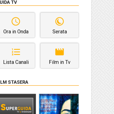
UIDA TV
Ora in Onda
Serata
Lista Canali
Film in Tv
ILM STASERA