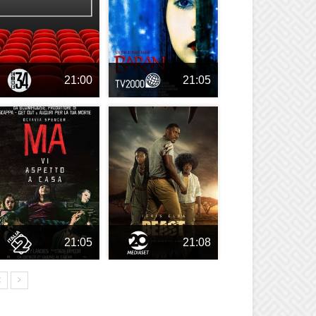
21:00
21:05
21:05
21:08