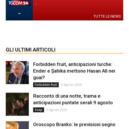
-
-
TUTTE LE NEWS
GLI ULTIMI ARTICOLI
Forbidden fruit, anticipazioni turche:
Ender e Şahika mettono Hasan Alì nei
guai?
9 Agosto 2026
Forbidden fruit
Racconto di una notte, trama e
anticipazioni puntate serali 9 agosto
9 Agosto 2026
Soap
Oroscopo Branko: le previsioni segno