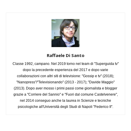
Raffaele Di Santo
Classe 1992, campano. Nel 2019 torno nel team di "Superguida tv"
dopo la precedente esperienza del 2017 e dopo varie
collaborazioni con altri siti di televisione: "Gossip e tv" (2018);
"Nanopress"/"Televisionando" (2013 - 2017); "Davide Maggio"
(2013). Dopo aver mosso i primi passi come giornalista e blogger
grazie a "Corriere del Sannio" e "Fuori dal comune Castelvenere",
nel 2014 conseguo anche la laurea in Scienze e tecniche
psicologiche all'Università degli Studi di Napoli "Federico II".