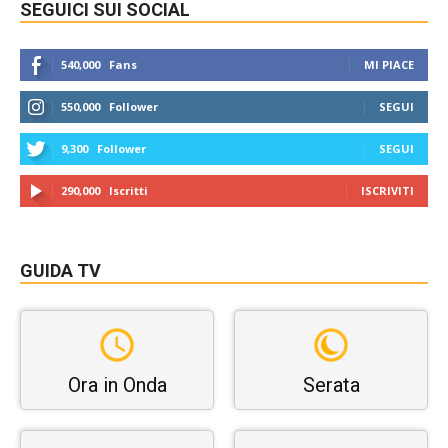
SEGUICI SUI SOCIAL
540,000
Fans
MI PIACE
550,000
Follower
SEGUI
9,300
Follower
SEGUI
290,000
Iscritti
ISCRIVITI
GUIDA TV
Ora in Onda
Serata