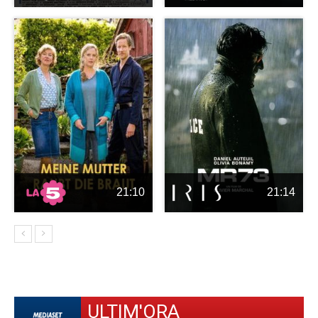
21:10
21:14
ULTIM'ORA