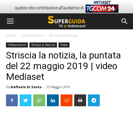
Home
Infotainment
Striscia la Notizia
Infotainment
Striscia la Notizia
Video
Striscia la notizia, la puntata
del 22 maggio 2019 | video
Mediaset
Da
Raffaele Di Santo
-
23 Maggio 2019