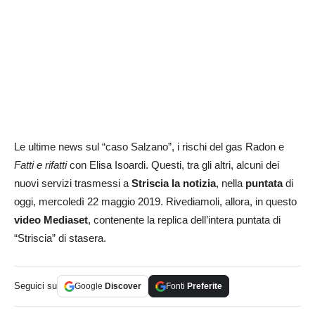
Le ultime news sul “caso Salzano”, i rischi del gas Radon e
Fatti e rifatti
con Elisa Isoardi. Questi, tra gli altri, alcuni dei
nuovi servizi trasmessi a
Striscia la notizia
, nella
puntata
di
oggi, mercoledì 22 maggio 2019. Rivediamoli, allora, in questo
video Mediaset
, contenente la replica dell’intera puntata di
“Striscia” di stasera.
Seguici su
Google
Discover
Fonti
Preferite