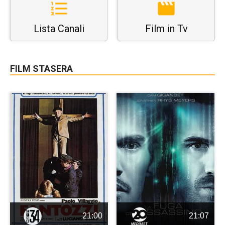
Lista Canali
Film in Tv
FILM STASERA
21:00
21:07