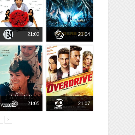
21:02
21:04
21:05
21:07