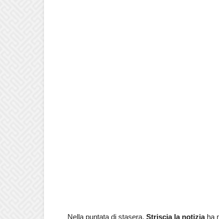
Nella puntata di stasera,
Striscia la notizia
ha 