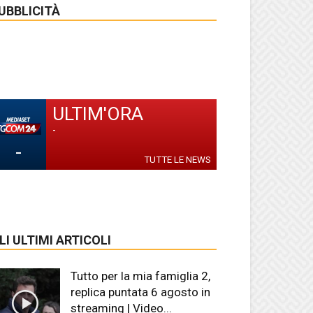
UBBLICITÀ
ULTIM'ORA
-
-
TUTTE LE NEWS
LI ULTIMI ARTICOLI
Tutto per la mia famiglia 2,
replica puntata 6 agosto in
streaming | Video...