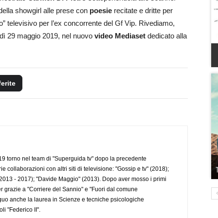
 della showgirl alle prese con
poesie
recitate e dritte per
to” televisivo per l’ex concorrente del Gf Vip. Rivediamo,
ledì 29 maggio 2019, nel nuovo
video Mediaset
dedicato alla
ferite
 torno nel team di "Superguida tv" dopo la precedente
collaborazioni con altri siti di televisione: "Gossip e tv" (2018);
2013 - 2017); "Davide Maggio" (2013). Dopo aver mosso i primi
r grazie a "Corriere del Sannio" e "Fuori dal comune
uo anche la laurea in Scienze e tecniche psicologiche
li "Federico II".