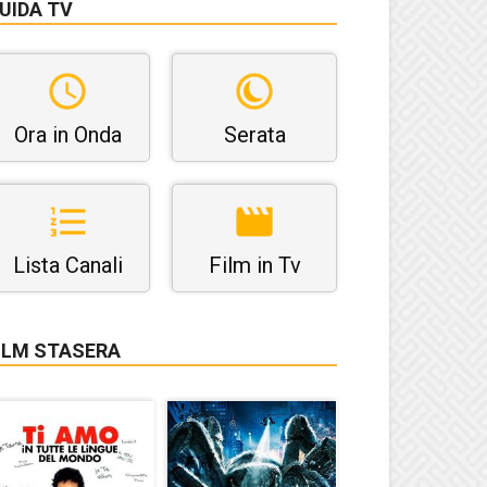
UIDA TV
Ora in Onda
Serata
Lista Canali
Film in Tv
ILM STASERA