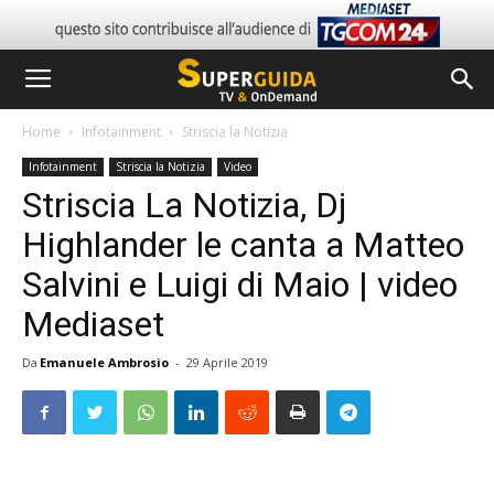
Home
Infotainment
Striscia la Notizia
Infotainment
Striscia la Notizia
Video
Striscia La Notizia, Dj
Highlander le canta a Matteo
Salvini e Luigi di Maio | video
Mediaset
Da
Emanuele Ambrosio
-
29 Aprile 2019