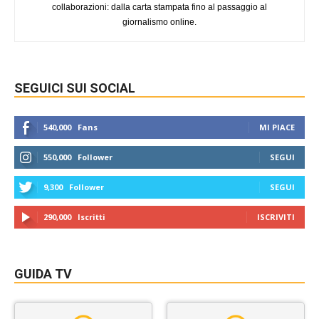
collaborazioni: dalla carta stampata fino al passaggio al
giornalismo online.
SEGUICI SUI SOCIAL
540,000
Fans
MI PIACE
550,000
Follower
SEGUI
9,300
Follower
SEGUI
290,000
Iscritti
ISCRIVITI
GUIDA TV