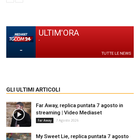
ULTIM'ORA
-
-
TUTTE LE NEWS
GLI ULTIMI ARTICOLI
Far Away, replica puntata 7 agosto in
streaming | Video Mediaset
7 Agosto 2026
Far Away
My Sweet Lie, replica puntata 7 agosto