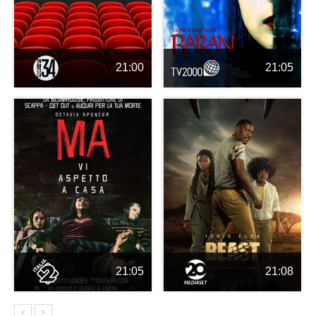
21:00
21:05
21:05
21:08