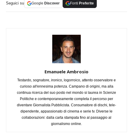
Seguici su
Google
Discover
Fonti
Preferite
Emanuele Ambrosio
Testardo, sognatore, ironico, logorroico, attento osservatore e
curioso all'ennesima potenza. Campano di origini, ma alla
continua ricerca del suo posto nel mondo si laurea in Scienze
Politiche e contemporaneamente completa il percorso per
diventare Giornalista Pubblicista. Consumatore di dischi, tele-
dipendente, appassionato di cinema e serie tv. Diverse le
collaborazioni: dalla carta stampata fino al passaggio al
giornalismo online.