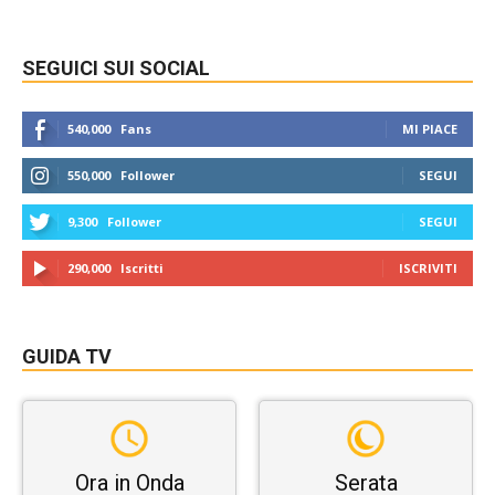
SEGUICI SUI SOCIAL
540,000
Fans
MI PIACE
550,000
Follower
SEGUI
9,300
Follower
SEGUI
290,000
Iscritti
ISCRIVITI
GUIDA TV
Ora in Onda
Serata