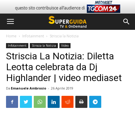
Home
Infotainment
Striscia la Notizia
Infotainment
Striscia la Notizia
Video
Striscia La Notizia: Diletta
Leotta celebrata da Dj
Highlander | video mediaset
Da
Emanuele Ambrosio
-
26 Aprile 2019