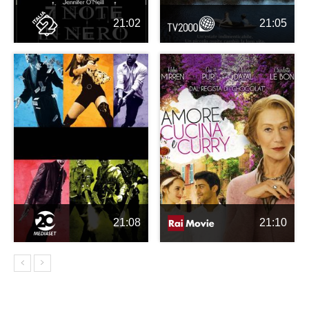
21:02
21:05
21:08
21:10