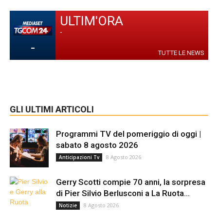
ULTIM'ORA
-
-
TUTTE LE NEWS
GLI ULTIMI ARTICOLI
Programmi TV del pomeriggio di oggi |
sabato 8 agosto 2026
8 Agosto 2026
Anticipazioni Tv
Gerry Scotti compie 70 anni, la sorpresa
di Pier Silvio Berlusconi a La Ruota...
8 Agosto 2026
Notizie