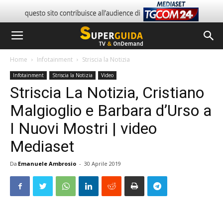
Home
Infotainment
Striscia la Notizia
Infotainment
Striscia la Notizia
Video
Striscia La Notizia, Cristiano
Malgioglio e Barbara d’Urso a
I Nuovi Mostri | video
Mediaset
Da
Emanuele Ambrosio
-
30 Aprile 2019