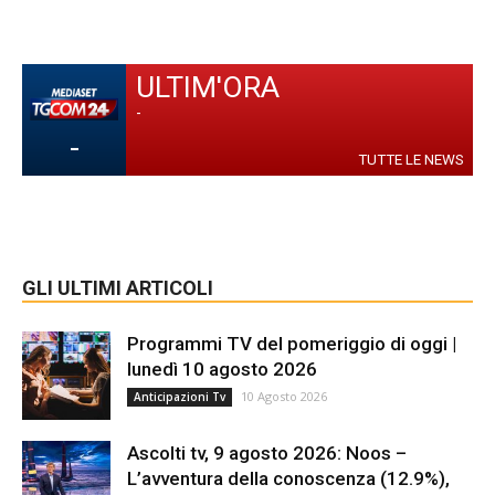
ULTIM'ORA
-
-
TUTTE LE NEWS
GLI ULTIMI ARTICOLI
Programmi TV del pomeriggio di oggi |
lunedì 10 agosto 2026
10 Agosto 2026
Anticipazioni Tv
Ascolti tv, 9 agosto 2026: Noos –
L’avventura della conoscenza (12.9%),