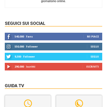
giornalismo online.
SEGUICI SUI SOCIAL
540,000
Fans
MI PIACE
550,000
Follower
SEGUI
9,300
Follower
SEGUI
290,000
Iscritti
ISCRIVITI
GUIDA TV