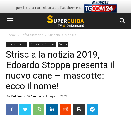
Home
Infotainment
Striscia la Notizia
Infotainment
Striscia la Notizia
Video
Striscia la notizia 2019,
Edoardo Stoppa presenta il
nuovo cane – mascotte:
ecco il nome!
Da
Raffaele Di Santo
-
15 Aprile 2019