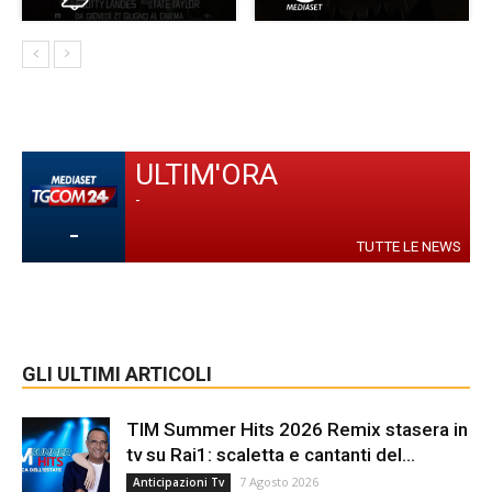
ULTIM'ORA
-
-
TUTTE LE NEWS
GLI ULTIMI ARTICOLI
TIM Summer Hits 2026 Remix stasera in
tv su Rai1: scaletta e cantanti del...
7 Agosto 2026
Anticipazioni Tv