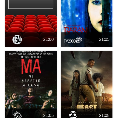
21:00
21:05
21:05
21:08