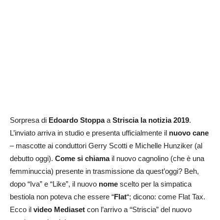
Sorpresa di
Edoardo Stoppa
a
Striscia la notizia 2019
.
L’inviato arriva in studio e presenta ufficialmente il
nuovo cane
– mascotte ai conduttori Gerry Scotti e Michelle Hunziker (al
debutto oggi).
Come si chiama
il nuovo cagnolino (che è una
femminuccia) presente in trasmissione da quest’oggi? Beh,
dopo “Iva” e “Like”, il nuovo
nome
scelto per la simpatica
bestiola non poteva che essere “
Flat
“; dicono: come Flat Tax.
Ecco il
video Mediaset
con l’arrivo a “Striscia” del nuovo