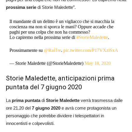
prossima serie
di Storie Maledette”.
Il mandante di un delitto è un vigliacco che si macchia la
coscienza ma non si sporca le mani? Oppure accade che
paghi per una colpa che non ha commesso?
Lo capiremo nella prossima serie di
#StorieMaledette
.
Prossimamente su
@RaiTre
.
pic.twitter.com/P17VXziSxA
— Storie Maledette (@StorieMaledette)
May 18, 2020
Storie Maledette, anticipazioni prima
puntata del 7 giugno 2020
La
prima puntata
di
Storie Maledette
verrà trasmessa dalle
ore 21.20 del
7 giugno 2020
e avrà come protagonista un
personaggio che potrebbe dividere i telespettatori in
innocentisti e colpevolisti.