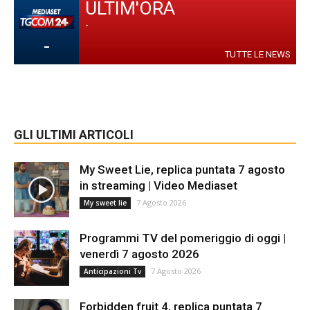
ULTIM'ORA
-
-
TUTTE LE NEWS
GLI ULTIMI ARTICOLI
My Sweet Lie, replica puntata 7 agosto
in streaming | Video Mediaset
7 Agosto 2026
My sweet lie
Programmi TV del pomeriggio di oggi |
venerdì 7 agosto 2026
7 Agosto 2026
Anticipazioni Tv
Forbidden fruit 4, replica puntata 7