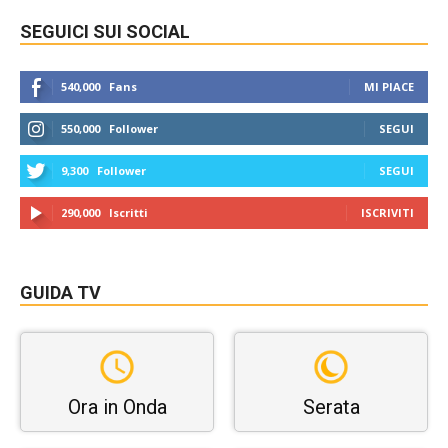
SEGUICI SUI SOCIAL
540,000
Fans
MI PIACE
550,000
Follower
SEGUI
9,300
Follower
SEGUI
290,000
Iscritti
ISCRIVITI
GUIDA TV
Ora in Onda
Serata