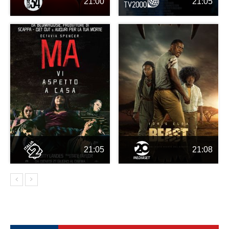
21:00
21:05
21:05
21:08