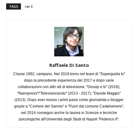
TAGS
rai 3
Raffaele Di Santo
Classe 1992, campano. Nel 2019 torno nel team di "Superguida tv"
dopo la precedente esperienza del 2017 e dopo varie
collaborazioni con altri siti di televisione: "Gossip e tv" (2018);
"Nanopress"/"Televisionando" (2013 - 2017); "Davide Maggio"
(2013). Dopo aver mosso i primi passi come giornalista e blogger
grazie a "Corriere del Sannio" e "Fuori dal comune Castelvenere",
nel 2014 conseguo anche la laurea in Scienze e tecniche
psicologiche all'Università degli Studi di Napoli "Federico II".