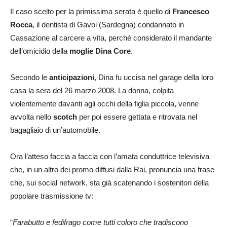
Il caso scelto per la primissima serata è quello di
Francesco
Rocca
, il dentista di Gavoi (Sardegna) condannato in
Cassazione al carcere a vita, perché considerato il mandante
dell’omicidio della
moglie Dina Core
.
Secondo le
anticipazioni
, Dina fu uccisa nel garage della loro
casa la sera del 26 marzo 2008. La donna, colpita
violentemente davanti agli occhi della figlia piccola, venne
avvolta nello
scotch
per poi essere gettata e ritrovata nel
bagagliaio di un’automobile.
Ora l’atteso faccia a faccia con l’amata conduttrice televisiva
che, in un altro dei promo diffusi dalla Rai, pronuncia una frase
che, sui social network, sta già scatenando i sostenitori della
popolare trasmissione tv:
“
Farabutto e fedifrago come tutti coloro che tradiscono