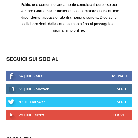
Politiche e contemporaneamente completa il percorso per
diventare Giornalista Pubblicista. Consumatore di dischi, tele-
dipendente, appassionato di cinema e serie tv. Diverse le
collaborazioni: dalla carta stampata fino al passaggio al
giornalismo online.
SEGUICI SUI SOCIAL
540,000
Fans
MI PIACE
550,000
Follower
SEGUI
9,300
Follower
SEGUI
290,000
Iscritti
ISCRIVITI