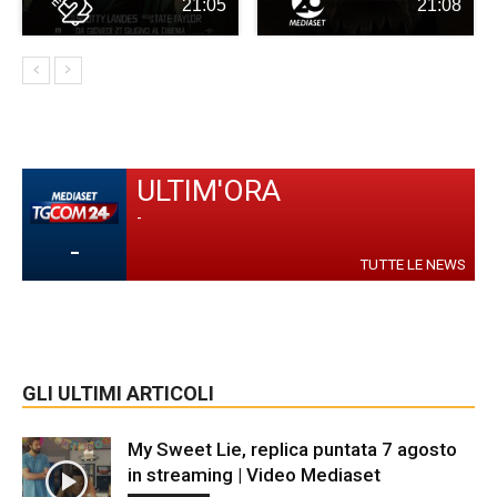
21:05
21:08
ULTIM'ORA
-
-
TUTTE LE NEWS
GLI ULTIMI ARTICOLI
My Sweet Lie, replica puntata 7 agosto
in streaming | Video Mediaset