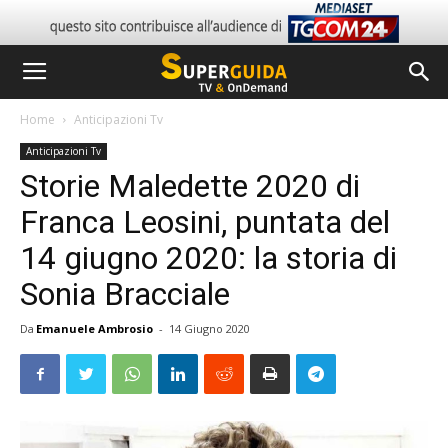
Home
Anticipazioni Tv
Anticipazioni Tv
Storie Maledette 2020 di
Franca Leosini, puntata del
14 giugno 2020: la storia di
Sonia Bracciale
Da
Emanuele Ambrosio
-
14 Giugno 2020