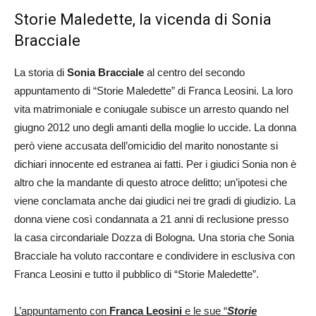
Storie Maledette, la vicenda di Sonia
Bracciale
La storia di
Sonia Bracciale
al centro del secondo
appuntamento di “Storie Maledette” di Franca Leosini. La loro
vita matrimoniale e coniugale subisce un arresto quando nel
giugno 2012 uno degli amanti della moglie lo uccide. La donna
però viene accusata dell’omicidio del marito nonostante si
dichiari innocente ed estranea ai fatti. Per i giudici Sonia non è
altro che la mandante di questo atroce delitto; un’ipotesi che
viene conclamata anche dai giudici nei tre gradi di giudizio. La
donna viene così condannata a 21 anni di reclusione presso
la casa circondariale Dozza di Bologna. Una storia che Sonia
Bracciale ha voluto raccontare e condividere in esclusiva con
Franca Leosini e tutto il pubblico di “Storie Maledette”.
L’appuntamento con
Franca Leosini
e le sue “
Storie