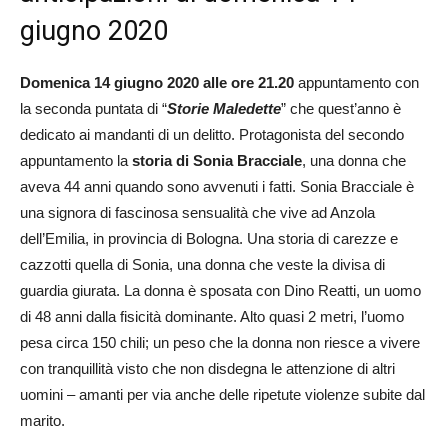
giugno 2020
Domenica 14 giugno 2020 alle ore 21.20
appuntamento con
la seconda puntata di “
Storie Maledette
” che quest’anno è
dedicato ai mandanti di un delitto. Protagonista del secondo
appuntamento la
storia di Sonia Bracciale
, una donna che
aveva 44 anni quando sono avvenuti i fatti. Sonia Bracciale è
una signora di fascinosa sensualità che vive ad Anzola
dell’Emilia, in provincia di Bologna. Una storia di carezze e
cazzotti quella di Sonia, una donna che veste la divisa di
guardia giurata. La donna è sposata con Dino Reatti, un uomo
di 48 anni dalla fisicità dominante. Alto quasi 2 metri, l’uomo
pesa circa 150 chili; un peso che la donna non riesce a vivere
con tranquillità visto che non disdegna le attenzione di altri
uomini – amanti per via anche delle ripetute violenze subite dal
marito.