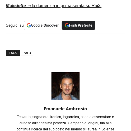
Maledette
” è la domenica in prima serata su Rai3.
Seguici su
Google
Discover
Fonti
Preferite
TAGS
rai 3
Emanuele Ambrosio
Testardo, sognatore, ironico, logorroico, attento osservatore e
curioso all'ennesima potenza. Campano di origini, ma alla
continua ricerca del suo posto nel mondo si laurea in Scienze