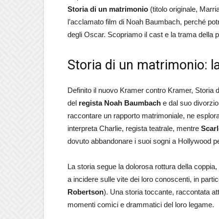
Storia di un matrimonio
(titolo originale, Marr
l’acclamato film di Noah Baumbach, perché potr
degli Oscar. Scopriamo il cast e la trama della pe
Storia di un matrimonio: la
Definito il nuovo Kramer contro Kramer, Storia d
del
regista Noah Baumbach
e dal suo divorzio 
raccontare un rapporto matrimoniale, ne esplora i
interpreta Charlie, regista teatrale, mentre
Scar
dovuto abbandonare i suoi sogni a Hollywood per
La storia segue la dolorosa rottura della coppia
a incidere sulle vite dei loro conoscenti, in parti
Robertson
). Una storia toccante, raccontata att
momenti comici e drammatici del loro legame.