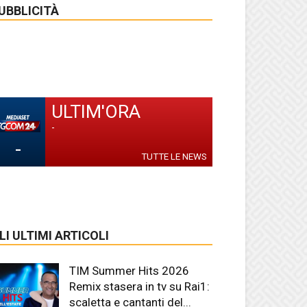
UBBLICITÀ
ULTIM'ORA
-
-
TUTTE LE NEWS
LI ULTIMI ARTICOLI
TIM Summer Hits 2026
Remix stasera in tv su Rai1:
scaletta e cantanti del...