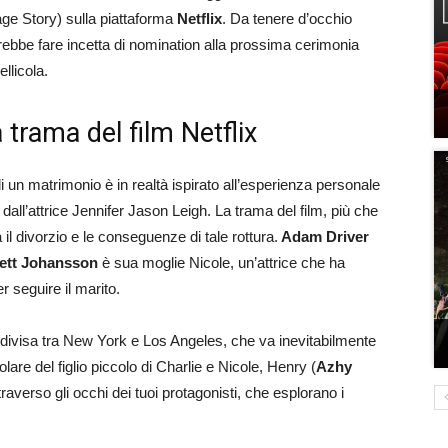
iage Story) sulla piattaforma
Netflix
. Da tenere d’occhio
ebbe fare incetta di nomination alla prossima cerimonia
llicola.
 trama del film Netflix
i un matrimonio è in realtà ispirato all’esperienza personale
dall’attrice Jennifer Jason Leigh. La trama del film, più che
l divorzio e le conseguenze di tale rottura.
Adam Driver
lett Johansson
è sua moglie Nicole, un’attrice che ha
 seguire il marito.
, divisa tra New York e Los Angeles, che va inevitabilmente
colare del figlio piccolo di Charlie e Nicole, Henry (
Azhy
raverso gli occhi dei tuoi protagonisti, che esplorano i