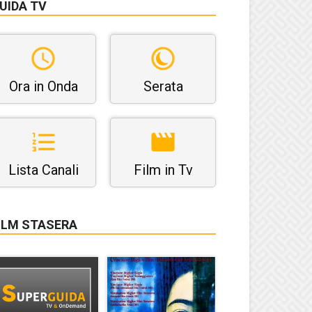
UIDA TV
Ora in Onda
Serata
Lista Canali
Film in Tv
ILM STASERA