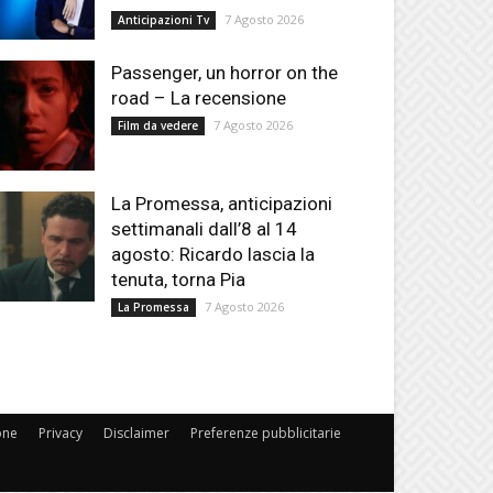
7 Agosto 2026
Anticipazioni Tv
Passenger, un horror on the
road – La recensione
7 Agosto 2026
Film da vedere
La Promessa, anticipazioni
settimanali dall’8 al 14
agosto: Ricardo lascia la
tenuta, torna Pia
7 Agosto 2026
La Promessa
one
Privacy
Disclaimer
Preferenze pubblicitarie