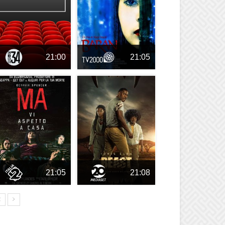
21:00
21:05
21:05
21:08