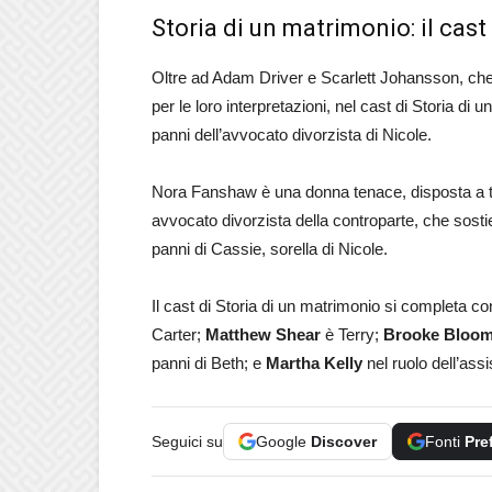
Storia di un matrimonio: il cast 
Oltre ad Adam Driver e Scarlett Johansson, che
per le loro interpretazioni, nel cast di Storia d
panni dell’avvocato divorzista di Nicole.
Nora Fanshaw è una donna tenace, disposta a tu
avvocato divorzista della controparte, che sosti
panni di Cassie, sorella di Nicole.
Il cast di Storia di un matrimonio si completa c
Carter;
Matthew Shear
è Terry;
Brooke Bloo
panni di Beth; e
Martha Kelly
nel ruolo dell’assi
Seguici su
Google
Discover
Fonti
Pre