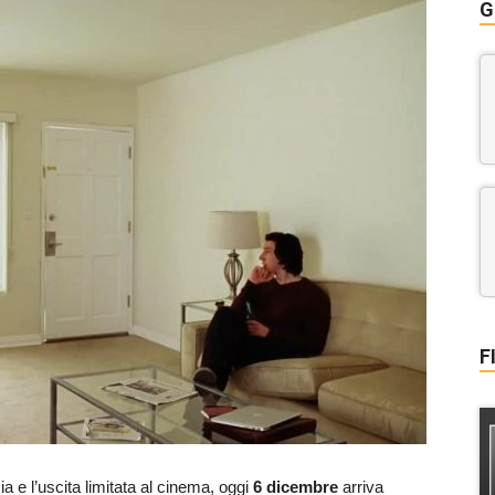
G
F
a e l’uscita limitata al cinema, oggi
6 dicembre
arriva