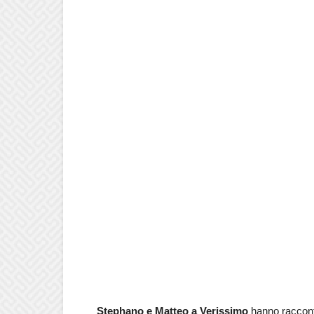
Stephano e Matteo a Verissimo
hanno raccont