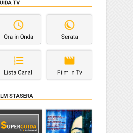
UIDA TV
Ora in Onda
Serata
Lista Canali
Film in Tv
ILM STASERA