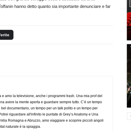
Toffanin hanno detto quanto sia importante denunciare e far
ferite
a e amo la televisione, anche i programmi trash. Una mia prof del
gna avere la mente aperta e guardare sempre tutto. C’è un tempo
 bel documentario, un tempo per un talk polito e un tempo per
trei riguardare all'infinito le puntate di Grey’s Anatomy e Una
ilia Romagna e Abruzzo, amo viaggiare e scoprire piccoli angoli
tat naturale è la spiaggia.