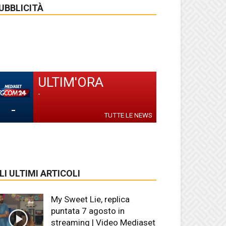
UBBLICITÀ
ULTIM'ORA
-
-
TUTTE LE NEWS
LI ULTIMI ARTICOLI
My Sweet Lie, replica
puntata 7 agosto in
streaming | Video Mediaset