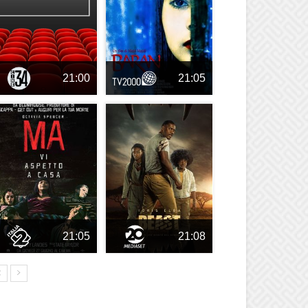
21:00
21:05
21:05
21:08