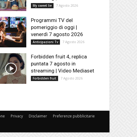
7 Agosto 2026
My sweet lie
Programmi TV del
pomeriggio di oggi |
venerdì 7 agosto 2026
7 Agosto 2026
Anticipazioni Tv
Forbidden fruit 4, replica
puntata 7 agosto in
streaming | Video Mediaset
7 Agosto 2026
Forbidden fruit
one
Privacy
Disclaimer
Preferenze pubblicitarie