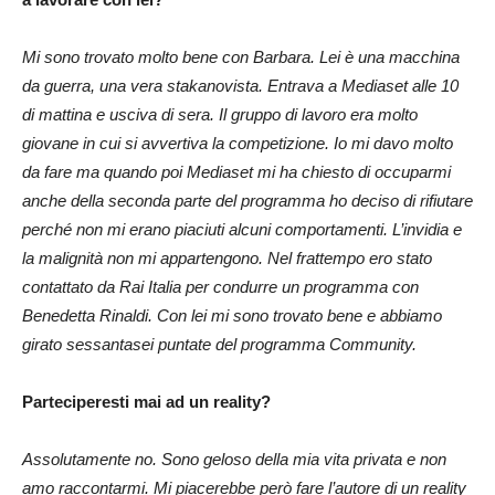
Mi sono trovato molto bene con Barbara. Lei è una macchina
da guerra, una vera stakanovista. Entrava a Mediaset alle 10
di mattina e usciva di sera. Il gruppo di lavoro era molto
giovane in cui si avvertiva la competizione. Io mi davo molto
da fare ma quando poi Mediaset mi ha chiesto di occuparmi
anche della seconda parte del programma ho deciso di rifiutare
perché non mi erano piaciuti alcuni comportamenti. L’invidia e
la malignità non mi appartengono. Nel frattempo ero stato
contattato da Rai Italia per condurre un programma con
Benedetta Rinaldi. Con lei mi sono trovato bene e abbiamo
girato sessantasei puntate del programma Community.
Parteciperesti mai ad un reality?
Assolutamente no. Sono geloso della mia vita privata e non
amo raccontarmi. Mi piacerebbe però fare l’autore di un reality