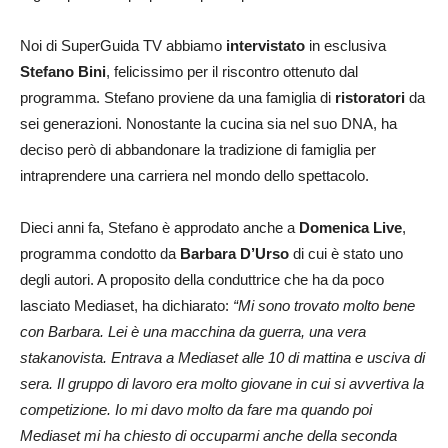
Noi di SuperGuida TV abbiamo
intervistato
in esclusiva
Stefano Bini
, felicissimo per il riscontro ottenuto dal
programma. Stefano proviene da una famiglia di
ristoratori
da
sei generazioni. Nonostante la cucina sia nel suo DNA, ha
deciso però di abbandonare la tradizione di famiglia per
intraprendere una carriera nel mondo dello spettacolo.
Dieci anni fa, Stefano è approdato anche a
Domenica Live
,
programma condotto da
Barbara D’Urso
di cui è stato uno
degli autori. A proposito della conduttrice che ha da poco
lasciato Mediaset, ha dichiarato:
“Mi sono trovato molto bene
con Barbara. Lei è una macchina da guerra, una vera
stakanovista. Entrava a Mediaset alle 10 di mattina e usciva di
sera. Il gruppo di lavoro era molto giovane in cui si avvertiva la
competizione. Io mi davo molto da fare ma quando poi
Mediaset mi ha chiesto di occuparmi anche della seconda