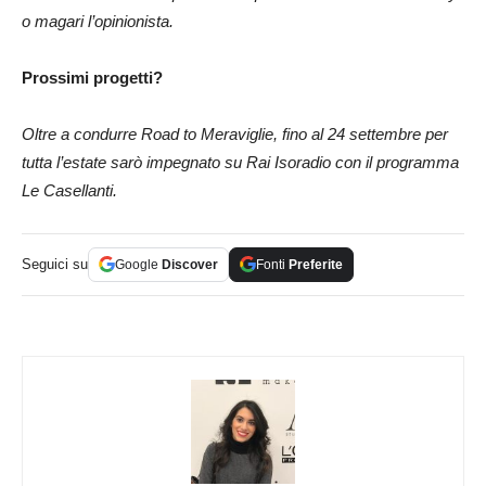
o magari l’opinionista.
Prossimi progetti?
Oltre a condurre Road to Meraviglie, fino al 24 settembre per
tutta l’estate sarò impegnato su Rai Isoradio con il programma
Le Casellanti.
Seguici su
Google
Discover
Fonti
Preferite