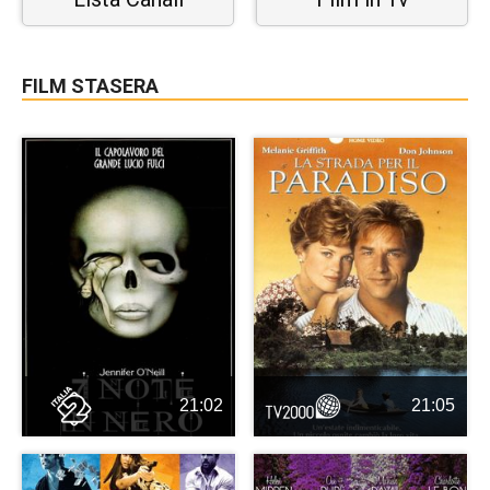
FILM STASERA
21:02
21:05