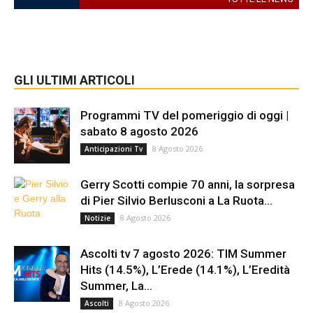
GLI ULTIMI ARTICOLI
Programmi TV del pomeriggio di oggi |
sabato 8 agosto 2026
8 Agosto 2026
Anticipazioni Tv
Gerry Scotti compie 70 anni, la sorpresa
di Pier Silvio Berlusconi a La Ruota...
8 Agosto 2026
Notizie
Ascolti tv 7 agosto 2026: TIM Summer
Hits (14.5%), L’Erede (14.1%), L’Eredità
Summer, La...
8 Agosto 2026
Ascolti