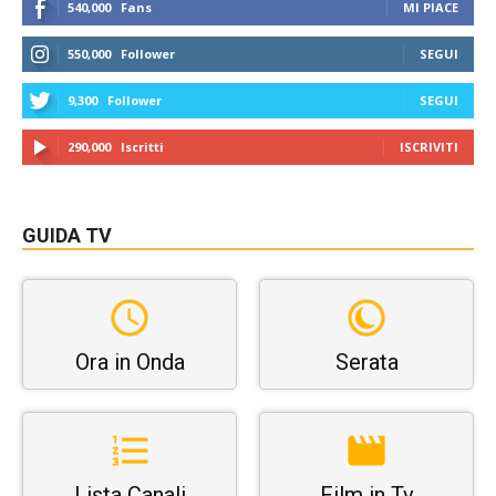
540,000
Fans
MI PIACE
550,000
Follower
SEGUI
9,300
Follower
SEGUI
290,000
Iscritti
ISCRIVITI
GUIDA TV
Ora in Onda
Serata
Lista Canali
Film in Tv