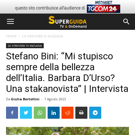
Home
Le interviste in esclusiva
Le interviste in esclusiva
Stefano Bini: “Mi stupisco
sempre della bellezza
dell’Italia. Barbara D’Urso?
Una stakanovista” | Intervista
Da
Giulia Bertollini
-
1 Agosto 2023