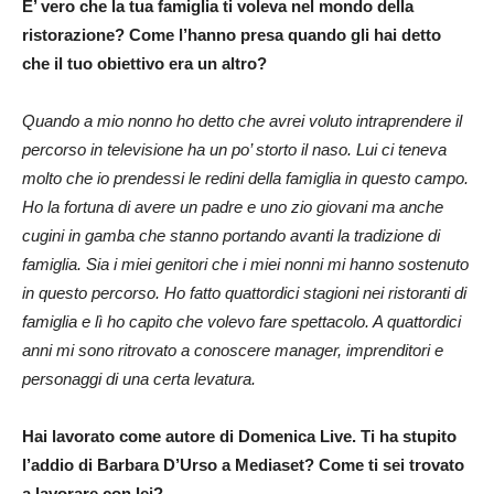
E’ vero che la tua famiglia ti voleva nel mondo della
ristorazione? Come l’hanno presa quando gli hai detto
che il tuo obiettivo era un altro?
Quando a mio nonno ho detto che avrei voluto intraprendere il
percorso in televisione ha un po’ storto il naso. Lui ci teneva
molto che io prendessi le redini della famiglia in questo campo.
Ho la fortuna di avere un padre e uno zio giovani ma anche
cugini in gamba che stanno portando avanti la tradizione di
famiglia. Sia i miei genitori che i miei nonni mi hanno sostenuto
in questo percorso. Ho fatto quattordici stagioni nei ristoranti di
famiglia e lì ho capito che volevo fare spettacolo. A quattordici
anni mi sono ritrovato a conoscere manager, imprenditori e
personaggi di una certa levatura.
Hai lavorato come autore di Domenica Live. Ti ha stupito
l’addio di Barbara D’Urso a Mediaset? Come ti sei trovato
a lavorare con lei?