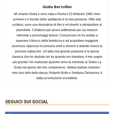
Giulia Bertollini
Mi chiamo Giulia e sono nata a Roma il 23 febbraio 1990. Amo
scrivere e il mondo dello spettacolo è la mia passione. Oltre alla
scrittura, sono una divoratrice di libri e mi diverto a strimpellare al
pianoforte. Collaboro per alcuni settimanali per cui realizzo
interviste a personaggi famosi. Comunicare mi ha aiutato a
superare il blocco della timidezza e ad acquistare maggiore
sicurezza. Apprezzo le persone umili e sincere e detesto invece le
persone vigliacche. Un’altra mia grande passione è la danza
classica che ho studiato sin da quando ero bambina. Il mio sogno
più grande l’ho realizzato qualche anno fa entrando al Teatro La
Scala nel giorno del mio compleanno. Vedere ballare insieme i
miei due idoli della danza, Roberto Bolle e Svetlana Zackarova, è
stata un’emozione incredibile.
SEGUICI SUI SOCIAL