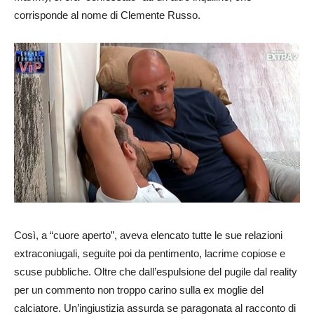
corrisponde al nome di Clemente Russo.
Così, a “cuore aperto”, aveva elencato tutte le sue relazioni
extraconiugali, seguite poi da pentimento, lacrime copiose e
scuse pubbliche. Oltre che dall’espulsione del pugile dal reality
per un commento non troppo carino sulla ex moglie del
calciatore. Un’ingiustizia assurda se paragonata al racconto di