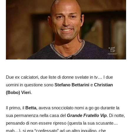
Due ex calciatori, due liste di donne svelate in tv… I due
uomini in questione sono
Stefano Bettarini
e
Christian
(Bobo) Vieri
.
Il primo, il
Betta
, aveva snocciolato nomi a go go durante la
sua permanenza nella casa del
Grande Fratello
Vip
. Di notte,
pensando di non essere ripreso (questa la sua scusante…
mah…), si era “confessato” ad un altro inquilino, che