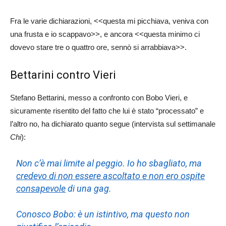
Fra le varie dichiarazioni, <<questa mi picchiava, veniva con
una frusta e io scappavo>>, e ancora <<questa minimo ci
dovevo stare tre o quattro ore, sennò si arrabbiava>>.
Bettarini contro Vieri
Stefano Bettarini, messo a confronto con Bobo Vieri, e
sicuramente risentito del fatto che lui è stato “processato” e
l’altro no, ha dichiarato quanto segue (intervista sul settimanale
Chi
):
Non c’è mai limite al peggio. Io ho sbagliato, ma
credevo di non essere ascoltato e non ero ospite
consapevole
di una gag.
Conosco Bobo: è un istintivo, ma questo non