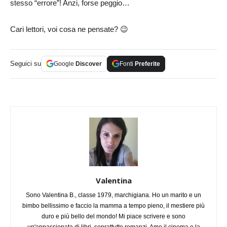
stesso “errore”! Anzi, forse peggio…
Cari lettori, voi cosa ne pensate? 😉
Seguici su
Google
Discover
Fonti
Preferite
Valentina
Sono Valentina B., classe 1979, marchigiana. Ho un marito e un
bimbo bellissimo e faccio la mamma a tempo pieno, il mestiere più
duro e più bello del mondo! Mi piace scrivere e sono
un'appassionata di libri, soprattutto romanzi. Amo il cinema e la