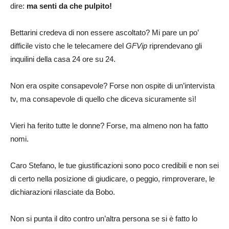
dire:
ma senti da che pulpito!
Bettarini credeva di non essere ascoltato? Mi pare un po’
difficile visto che le telecamere del
GFVip
riprendevano gli
inquilini della casa 24 ore su 24.
Non era ospite consapevole? Forse non ospite di un’intervista
tv, ma consapevole di quello che diceva sicuramente sì!
Vieri ha ferito tutte le donne? Forse, ma almeno non ha fatto
nomi.
Caro Stefano, le tue giustificazioni sono poco credibili e non sei
di certo nella posizione di giudicare, o peggio, rimproverare, le
dichiarazioni rilasciate da Bobo.
Non si punta il dito contro un’altra persona se si è fatto lo