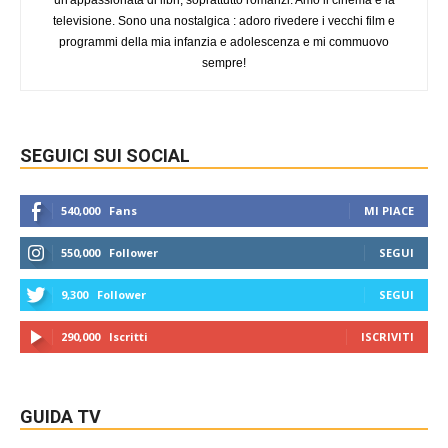
televisione. Sono una nostalgica : adoro rivedere i vecchi film e
programmi della mia infanzia e adolescenza e mi commuovo
sempre!
SEGUICI SUI SOCIAL
540,000
Fans
MI PIACE
550,000
Follower
SEGUI
9,300
Follower
SEGUI
290,000
Iscritti
ISCRIVITI
GUIDA TV