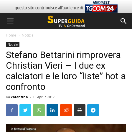
Home
Notizie
Notizie
Stefano Bettarini rimprovera
Christian Vieri – I due ex
calciatori e le loro “liste” hot a
confronto
Da
Valentina
-
15 Aprile 2017