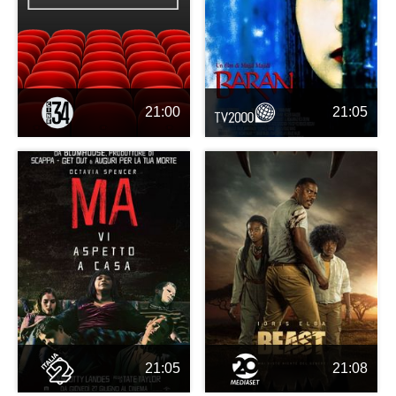
21:00
21:05
21:05
21:08