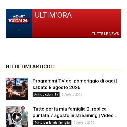
ULTIM'ORA
-
-
TUTTE LE NEWS
GLI ULTIMI ARTICOLI
Programmi TV del pomeriggio di oggi |
sabato 8 agosto 2026
8 Agosto 2026
Anticipazioni Tv
Tutto per la mia famiglia 2, replica
puntata 7 agosto in streaming | Video...
7 Agosto 2026
Tutto per la mia famiglia