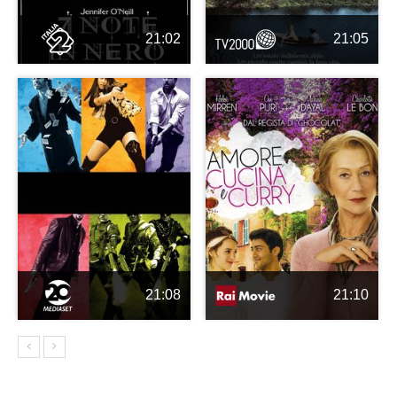
21:02
21:05
21:08
21:10