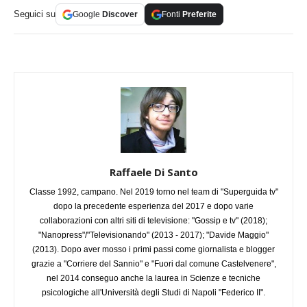
Seguici su
Google
Discover
Fonti
Preferite
Raffaele Di Santo
Classe 1992, campano. Nel 2019 torno nel team di "Superguida tv"
dopo la precedente esperienza del 2017 e dopo varie
collaborazioni con altri siti di televisione: "Gossip e tv" (2018);
"Nanopress"/"Televisionando" (2013 - 2017); "Davide Maggio"
(2013). Dopo aver mosso i primi passi come giornalista e blogger
grazie a "Corriere del Sannio" e "Fuori dal comune Castelvenere",
nel 2014 conseguo anche la laurea in Scienze e tecniche
psicologiche all'Università degli Studi di Napoli "Federico II".