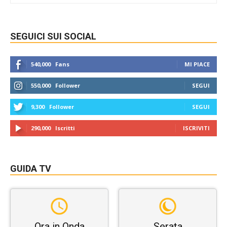
SEGUICI SUI SOCIAL
540,000
Fans
MI PIACE
550,000
Follower
SEGUI
9,300
Follower
SEGUI
290,000
Iscritti
ISCRIVITI
GUIDA TV
Ora in Onda
Serata