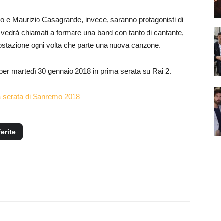
io e Maurizio Casagrande, invece, saranno protagonisti di
 vedrà chiamati a formare una band con tanto di cantante,
 postazione ogni volta che parte una nuova canzone.
per martedì 30 gennaio 2018 in prima serata su Rai 2.
ma serata di Sanremo 2018
ferite