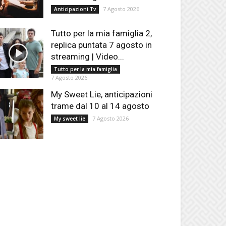
7 Agosto 2026
Anticipazioni Tv
Tutto per la mia famiglia 2,
replica puntata 7 agosto in
streaming | Video...
Tutto per la mia famiglia
7 Agosto 2026
My Sweet Lie, anticipazioni
trame dal 10 al 14 agosto
7 Agosto 2026
My sweet lie