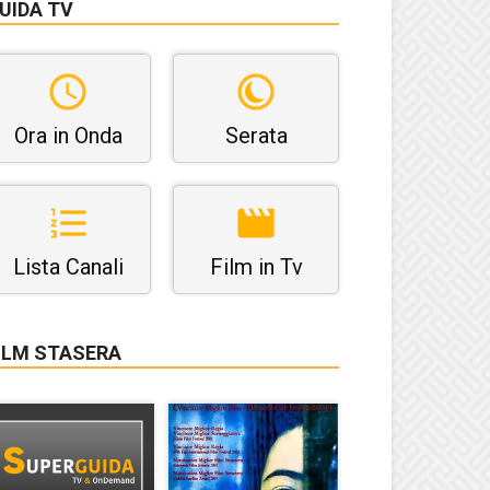
UIDA TV
Ora in Onda
Serata
Lista Canali
Film in Tv
ILM STASERA