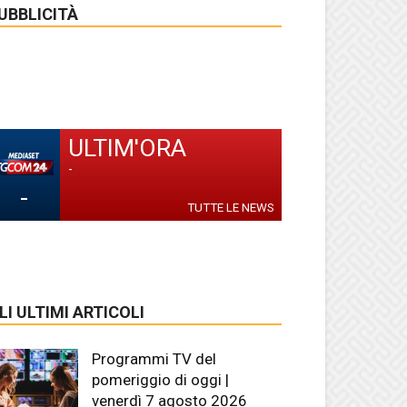
UBBLICITÀ
ULTIM'ORA
-
-
TUTTE LE NEWS
LI ULTIMI ARTICOLI
Programmi TV del
pomeriggio di oggi |
venerdì 7 agosto 2026