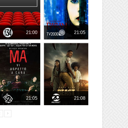
21:00
21:05
21:05
21:08