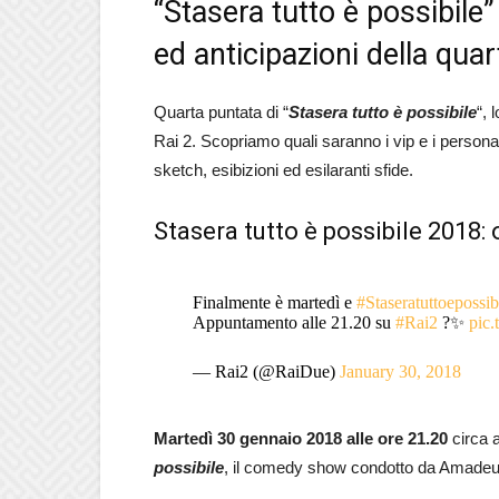
“Stasera tutto è possibil
ed anticipazioni della qua
Quarta puntata di “
Stasera tutto è possibile
“, 
Rai 2. Scopriamo quali saranno i vip e i persona
sketch, esibizioni ed esilaranti sfide.
Stasera tutto è possibile 2018:
Finalmente è martedì e
#Staseratuttoepossib
Appuntamento alle 21.20 su
#Rai2
?✨
pic.
— Rai2 (@RaiDue)
January 30, 2018
Martedì 30 gennaio 2018 alle ore 21.20
circa a
possibile
, il comedy show condotto da Amadeu