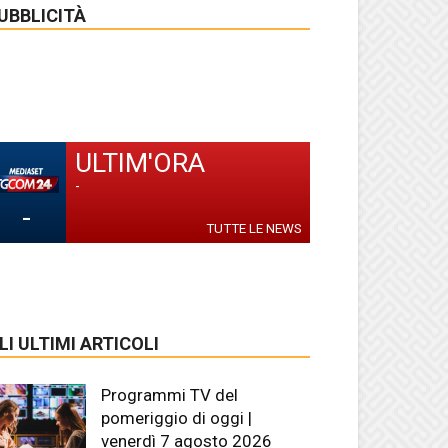
UBBLICITÀ
ULTIM'ORA
-
-
TUTTE LE NEWS
LI ULTIMI ARTICOLI
Programmi TV del
pomeriggio di oggi |
venerdì 7 agosto 2026