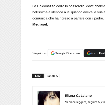
La Caldonazzo corre in passerella, dove finalmen
bellissima e identica a lei quando aveva la sua et
comunica che ha ripreso a parlare con il padre.
Mediaset.
Seguici su
Google
Discover
Fonti
Pre
TAGS
Canale 5
Eliana Catalano
Mi piace leggere, seguire tv, ci