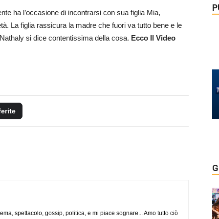
P
te ha l’occasione di incontrarsi con sua figlia Mia,
à. La figlia rassicura la madre che fuori va tutto bene e le
 Nathaly si dice contentissima della cosa.
Ecco Il Video
ferite
G
nema, spettacolo, gossip, politica, e mi piace sognare... Amo tutto ciò