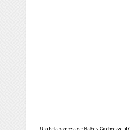
Una bella sorpresa per Nathaly Caldonazzo al G