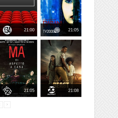
21:00
21:05
21:05
21:08