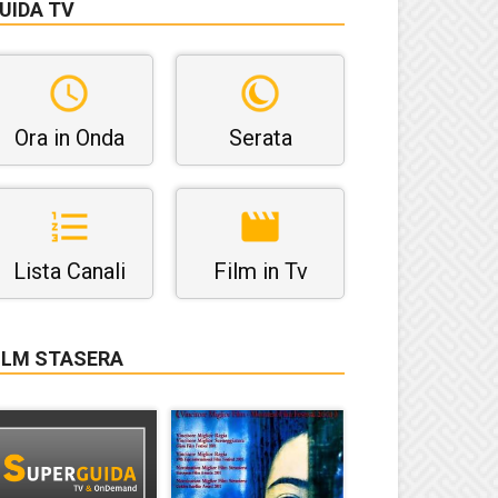
UIDA TV
Ora in Onda
Serata
Lista Canali
Film in Tv
ILM STASERA