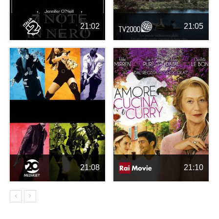
21:02
21:05
21:08
21:10