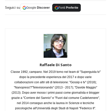
Seguici su
Google
Discover
Fonti
Preferite
Raffaele Di Santo
Classe 1992, campano. Nel 2019 torno nel team di "Superguida tv"
dopo la precedente esperienza del 2017 e dopo varie
collaborazioni con altri siti di televisione: "Gossip e tv" (2018);
"Nanopress"/"Televisionando" (2013 - 2017); "Davide Maggio"
(2013). Dopo aver mosso i primi passi come giornalista e blogger
grazie a "Corriere del Sannio" e "Fuori dal comune Castelvenere",
nel 2014 conseguo anche la laurea in Scienze e tecniche
psicologiche all'Università degli Studi di Napoli "Federico II".