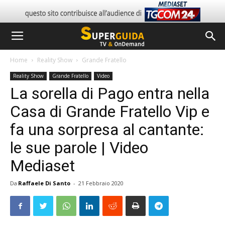
Home
Reality Show
Grande Fratello
Reality Show
Grande Fratello
Video
La sorella di Pago entra nella
Casa di Grande Fratello Vip e
fa una sorpresa al cantante:
le sue parole | Video
Mediaset
Da
Raffaele Di Santo
-
21 Febbraio 2020