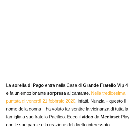
La
sorella di Pago
entra nella Casa di
Grande Fratello Vip 4
e fa un’emozionante
sorpresa
al cantante.
Nella tredicesima
puntata di venerdì 21 febbraio 2020
, infatti, Nunzia – questo il
nome della donna – ha voluto far sentire la vicinanza di tutta la
famiglia a suo fratello Pacifico. Ecco il
video
da
Mediaset
Play
con le sue parole e la reazione del diretto interessato.