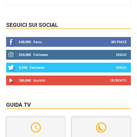
SEGUICI SUI SOCIAL
540,000
Fans
MI PIACE
550,000
Follower
SEGUI
9,300
Follower
SEGUI
290,000
Iscritti
ISCRIVITI
GUIDA TV