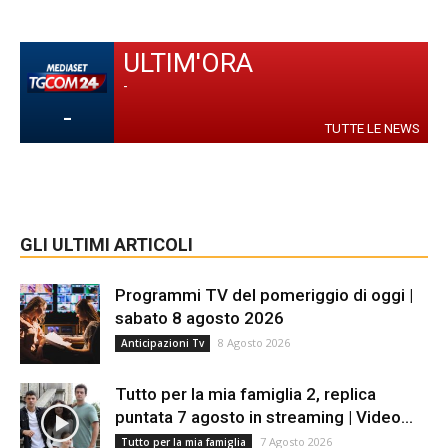
ULTIM'ORA
-
-
TUTTE LE NEWS
GLI ULTIMI ARTICOLI
Programmi TV del pomeriggio di oggi |
sabato 8 agosto 2026
8 Agosto 2026
Anticipazioni Tv
Tutto per la mia famiglia 2, replica
puntata 7 agosto in streaming | Video...
7 Agosto 2026
Tutto per la mia famiglia