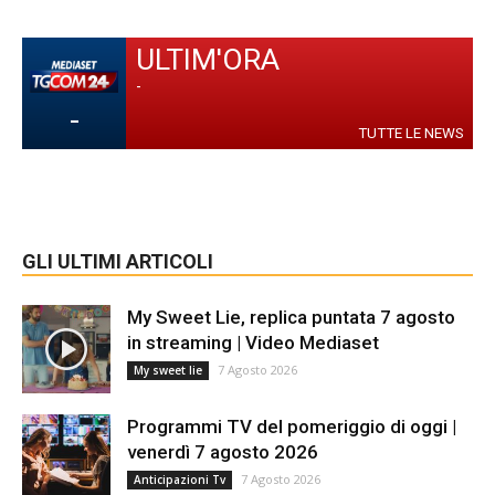
ULTIM'ORA
-
-
TUTTE LE NEWS
GLI ULTIMI ARTICOLI
My Sweet Lie, replica puntata 7 agosto
in streaming | Video Mediaset
7 Agosto 2026
My sweet lie
Programmi TV del pomeriggio di oggi |
venerdì 7 agosto 2026
7 Agosto 2026
Anticipazioni Tv