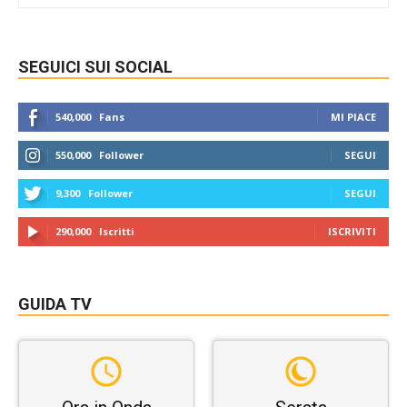
SEGUICI SUI SOCIAL
540,000
Fans
MI PIACE
550,000
Follower
SEGUI
9,300
Follower
SEGUI
290,000
Iscritti
ISCRIVITI
GUIDA TV