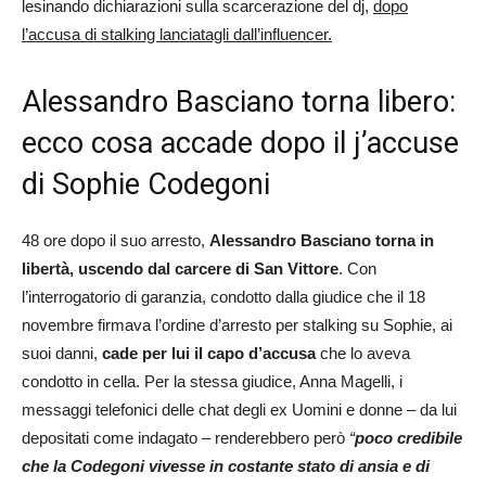
lesinando dichiarazioni sulla scarcerazione del dj,
dopo
l’accusa di stalking lanciatagli dall’influencer.
Alessandro Basciano torna libero:
ecco cosa accade dopo il j’accuse
di Sophie Codegoni
48 ore dopo il suo arresto,
Alessandro Basciano torna in
libertà, uscendo dal carcere di San Vittore
. Con
l’interrogatorio di garanzia, condotto dalla giudice che il 18
novembre firmava l’ordine d’arresto per stalking su Sophie, ai
suoi danni,
c
ade per lui il capo d’accusa
che lo aveva
condotto in cella. Per la stessa giudice, Anna Magelli, i
messaggi telefonici delle chat degli ex Uomini e donne – da lui
depositati come indagato – renderebbero però
“
poco credibile
che la Codegoni vivesse in costante stato di ansia e di