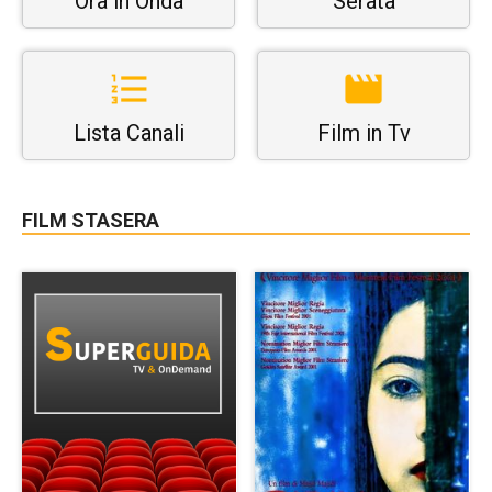
Ora in Onda
Serata
Lista Canali
Film in Tv
FILM STASERA