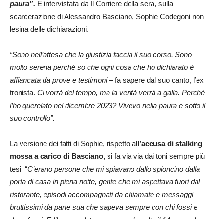
paura”.
E intervistata da Il Corriere della sera, sulla
scarcerazione di Alessandro Basciano, Sophie Codegoni non
lesina delle dichiarazioni.
“Sono nell’attesa che la giustizia faccia il suo corso. Sono
molto serena perché so che ogni cosa che ho dichiarato è
affiancata da prove e testimoni –
fa sapere dal suo canto, l’ex
tronista.
Ci vorrà del tempo, ma la verità verrà a galla. Perché
l’ho querelato nel dicembre 2023? Vivevo nella paura e sotto il
suo controllo”.
La versione dei fatti di Sophie, rispetto al
l’accusa di stalking
mossa a carico di Basciano,
si fa via via dai toni sempre più
tesi: “
C’erano persone che mi spiavano dallo spioncino dalla
porta di casa in piena notte, gente che mi aspettava fuori dal
ristorante, episodi accompagnati da chiamate e messaggi
bruttissimi da parte sua che sapeva sempre con chi fossi e