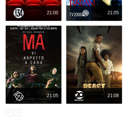
21:00
21:05
21:05
21:08