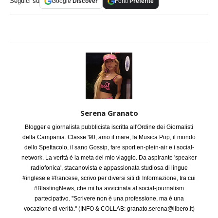
Seguici su
Google
Discover
Fonti
Preferite
Serena Granato
Blogger e giornalista pubblicista iscritta all'Ordine dei Giornalisti
della Campania. Classe '90, amo il mare, la Musica Pop, il mondo
dello Spettacolo, il sano Gossip, fare sport en-plein-air e i social-
network. La verità è la meta del mio viaggio. Da aspirante 'speaker
radiofonica', stacanovista e appassionata studiosa di lingue
#inglese e #francese, scrivo per diversi siti di Informazione, tra cui
#BlastingNews, che mi ha avvicinata al social-journalism
partecipativo. ''Scrivere non è una professione, ma è una
vocazione di verità.'' (INFO & COLLAB:
granato.serena@libero.it
)