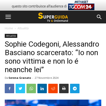
Home
Attualità
Attualità
Sophie Codegoni, Alessandro
Basciano scarcerato: “Io non
sono vittima e non lo é
neanche lei”
Da
Serena Granato
-
27 Novembre 2024