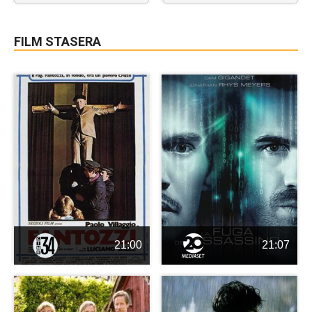
FILM STASERA
21:00
21:07