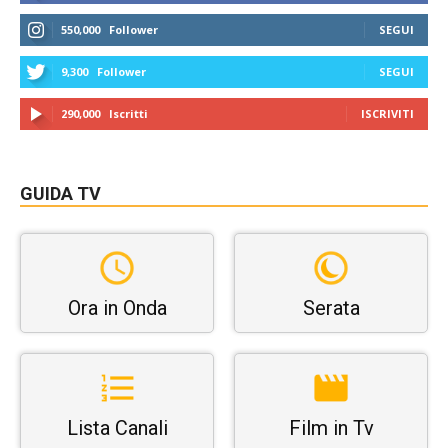
550,000
Follower
SEGUI
9,300
Follower
SEGUI
290,000
Iscritti
ISCRIVITI
GUIDA TV
Ora in Onda
Serata
Lista Canali
Film in Tv