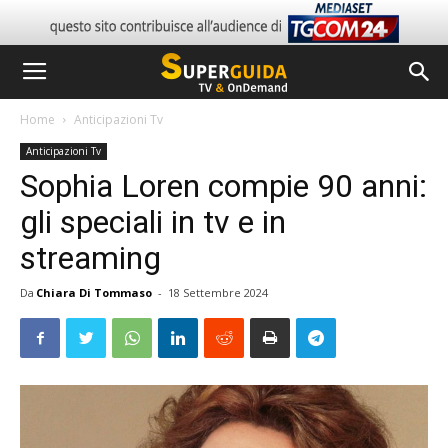
Home
Anticipazioni Tv
Anticipazioni Tv
Sophia Loren compie 90 anni:
gli speciali in tv e in
streaming
Da
Chiara Di Tommaso
-
18 Settembre 2024