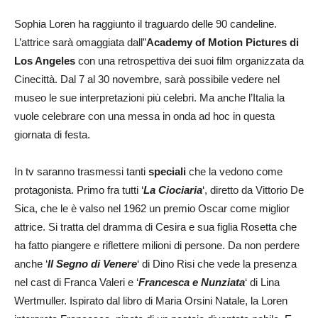
Sophia Loren ha raggiunto il traguardo delle 90 candeline.
L’attrice sarà omaggiata dall”
Academy of Motion Pictures di
Los Angeles
con una retrospettiva dei suoi film organizzata da
Cinecittà. Dal 7 al 30 novembre, sarà possibile vedere nel
museo le sue interpretazioni più celebri. Ma anche l’Italia la
vuole celebrare con una messa in onda ad hoc in questa
giornata di festa.
In tv saranno trasmessi tanti
speciali
che la vedono come
protagonista. Primo fra tutti ‘
La Ciociaria
‘, diretto da Vittorio De
Sica, che le è valso nel 1962 un premio Oscar come miglior
attrice. Si tratta del dramma di Cesira e sua figlia Rosetta che
ha fatto piangere e riflettere milioni di persone. Da non perdere
anche ‘
Il Segno di Venere
‘ di Dino Risi che vede la presenza
nel cast di Franca Valeri e ‘
Francesca e Nunziata
‘ di Lina
Wertmuller. Ispirato dal libro di Maria Orsini Natale, la Loren