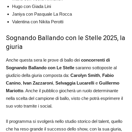
Hugo con Giada Lini
Janiya con Pasquale La Rocca
Valentina con Nikita Perotti
Sognando Ballando con le Stelle 2025, la
giuria
Anche questa sera le prove di ballo dei
concorrenti di
Sognando Ballando con Le Stelle
saranno sottoposte al
giudizio della giuria composta da:
Carolyn Smith
,
Fabio
Canino
,
Ivan Zazzaroni
,
Selvaggia Lucarelli
e
Guillermo
Mariotto
. Anche il pubblico giocherà un ruolo determinante
nella scelta del campione di ballo, visto che potrà esprimere il
suo voto tramite i social.
Il programma si svolgerà nello studio storico del talent, quello
che ha reso grande il successo dello show, con la sua giuria,