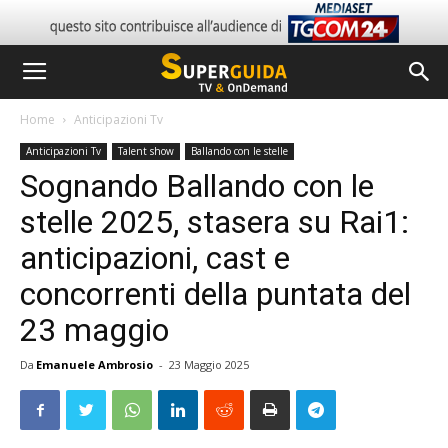
Home
Anticipazioni Tv
Anticipazioni Tv
Talent show
Ballando con le stelle
Sognando Ballando con le
stelle 2025, stasera su Rai1:
anticipazioni, cast e
concorrenti della puntata del
23 maggio
Da
Emanuele Ambrosio
-
23 Maggio 2025