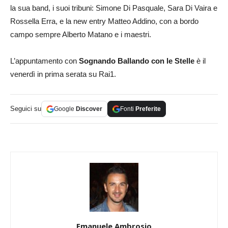
la sua band, i suoi tribuni: Simone Di Pasquale, Sara Di Vaira e
Rossella Erra, e la new entry Matteo Addino, con a bordo
campo sempre Alberto Matano e i maestri.
L’appuntamento con
Sognando
Ballando con le Stelle
è il
venerdì in prima serata su Rai1.
Seguici su
Google
Discover
Fonti
Preferite
Emanuele Ambrosio