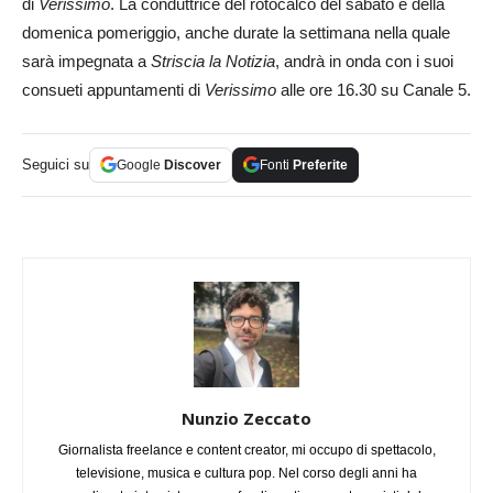
di
Verissimo
. La conduttrice del rotocalco del sabato e della
domenica pomeriggio, anche durate la settimana nella quale
sarà impegnata a
Striscia la Notizia
, andrà in onda con i suoi
consueti appuntamenti di
Verissimo
alle ore 16.30 su Canale 5.
Seguici su
Google
Discover
Fonti
Preferite
Nunzio Zeccato
Giornalista freelance e content creator, mi occupo di spettacolo,
televisione, musica e cultura pop. Nel corso degli anni ha