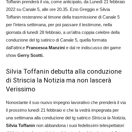
Toffanin prenderà il via, come anticipato, da Lunedì 21 febbraio
2022 su Canale 5, alle ore 20.35. Ezio Greggio e Silvia
Toffanin resteranno al timone della trasmissione di Canale 5
per l’intera settimana, per poi passare il testimone, nella
giornata di lunedì 28 febbraio, a un’altra coppia celebre della
conduzione del tg satirico di Canale 5, quella formata
dall’attrice
Francesca Manzini
e dal re indiscusso dei game
show
Gerry Scotti.
Silvia Toffanin debutta alla conduzione
di Striscia la Notizia ma non lascerà
Verissimo
Nonostante il suo nuovo impegno lavorativo che prenderà il via
il prossimo lunedì 21 febbraio e che la vedrà impegnata per
una settimana alla conduzione del tg satirico
Striscia la Notizia
,
Silvia Toffanin
non abbandona i suoi fedelissimi telespettatori