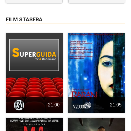
FILM STASERA
21:00
21:05