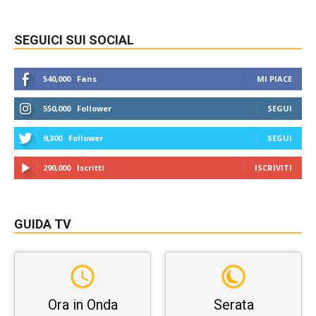
SEGUICI SUI SOCIAL
540,000
Fans
MI PIACE
550,000
Follower
SEGUI
9,300
Follower
SEGUI
290,000
Iscritti
ISCRIVITI
GUIDA TV
Ora in Onda
Serata