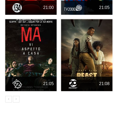
21:00
21:05
21:05
21:08