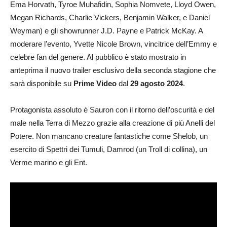
Ema Horvath, Tyroe Muhafidin, Sophia Nomvete, Lloyd Owen,
Megan Richards, Charlie Vickers, Benjamin Walker, e Daniel
Weyman) e gli showrunner J.D. Payne e Patrick McKay. A
moderare l’evento, Yvette Nicole Brown, vincitrice dell’Emmy e
celebre fan del genere. Al pubblico è stato mostrato in
anteprima il nuovo trailer esclusivo della seconda stagione che
sarà disponibile su
Prime Video
dal
29 agosto 2024
.
Protagonista assoluto è Sauron con il ritorno dell’oscurità e del
male nella Terra di Mezzo grazie alla creazione di più Anelli del
Potere. Non mancano creature fantastiche come Shelob, un
esercito di Spettri dei Tumuli, Damrod (un Troll di collina), un
Verme marino e gli Ent.