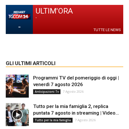
ULTIM'ORA
-
-
TUTTE LE NEWS
GLI ULTIMI ARTICOLI
Programmi TV del pomeriggio di oggi |
venerdì 7 agosto 2026
7 Agosto 2026
Anticipazioni Tv
Tutto per la mia famiglia 2, replica
puntata 7 agosto in streaming | Video...
7 Agosto 2026
Tutto per la mia famiglia