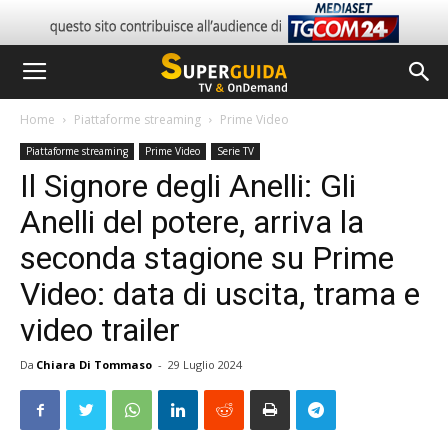
Home
Piattaforme streaming
Prime Video
Piattaforme streaming
Prime Video
Serie TV
Il Signore degli Anelli: Gli
Anelli del potere, arriva la
seconda stagione su Prime
Video: data di uscita, trama e
video trailer
Da
Chiara Di Tommaso
-
29 Luglio 2024