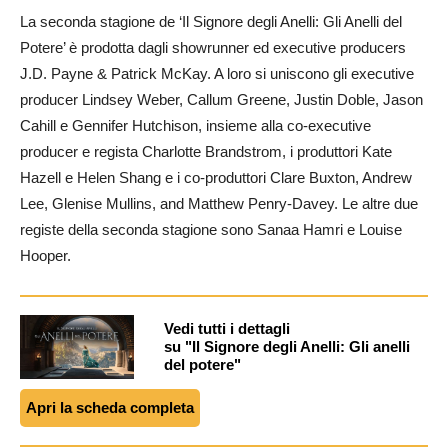
La seconda stagione de ‘Il Signore degli Anelli: Gli Anelli del
Potere’ è prodotta dagli showrunner ed executive producers
J.D. Payne & Patrick McKay. A loro si uniscono gli executive
producer Lindsey Weber, Callum Greene, Justin Doble, Jason
Cahill e Gennifer Hutchison, insieme alla co-executive
producer e regista Charlotte Brandstrom, i produttori Kate
Hazell e Helen Shang e i co-produttori Clare Buxton, Andrew
Lee, Glenise Mullins, and Matthew Penry-Davey. Le altre due
registe della seconda stagione sono Sanaa Hamri e Louise
Hooper.
Vedi tutti i dettagli
su "Il Signore degli Anelli: Gli anelli
del potere"
Apri la scheda completa