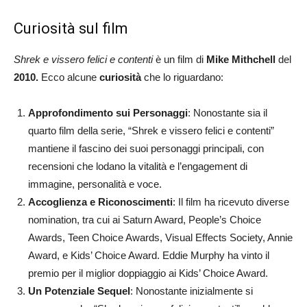
Curiosità sul film
Shrek e vissero felici e contenti
è un film di
Mike Mithchell
del
2010.
Ecco alcune
curiosità
che lo riguardano:
Approfondimento sui Personaggi
: Nonostante sia il
quarto film della serie, “Shrek e vissero felici e contenti”
mantiene il fascino dei suoi personaggi principali, con
recensioni che lodano la vitalità e l’engagement di
immagine, personalità e voce.
Accoglienza e Riconoscimenti
: Il film ha ricevuto diverse
nomination, tra cui ai Saturn Award, People’s Choice
Awards, Teen Choice Awards, Visual Effects Society, Annie
Award, e Kids’ Choice Award. Eddie Murphy ha vinto il
premio per il miglior doppiaggio ai Kids’ Choice Award​.
Un Potenziale Sequel
: Nonostante inizialmente si