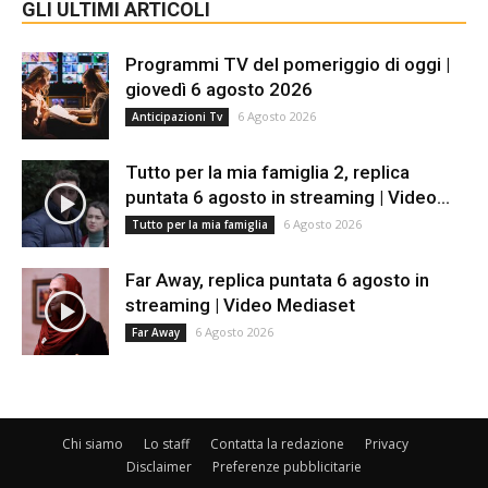
GLI ULTIMI ARTICOLI
Programmi TV del pomeriggio di oggi |
giovedì 6 agosto 2026
6 Agosto 2026
Anticipazioni Tv
Tutto per la mia famiglia 2, replica
puntata 6 agosto in streaming | Video...
6 Agosto 2026
Tutto per la mia famiglia
Far Away, replica puntata 6 agosto in
streaming | Video Mediaset
6 Agosto 2026
Far Away
Chi siamo
Lo staff
Contatta la redazione
Privacy
Disclaimer
Preferenze pubblicitarie