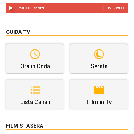
290,000
Iscritti
ISCRIVITI
GUIDA TV
Ora in Onda
Serata
Lista Canali
Film in Tv
FILM STASERA