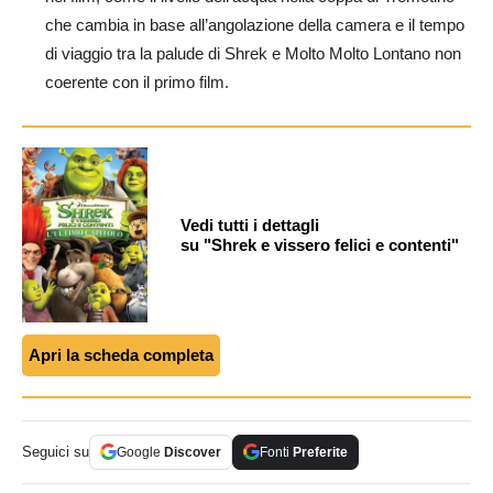
che cambia in base all’angolazione della camera e il tempo
di viaggio tra la palude di Shrek e Molto Molto Lontano non
coerente con il primo film​.
Vedi tutti i dettagli
su "Shrek e vissero felici e contenti"
Apri la scheda completa
Seguici su
Google
Discover
Fonti
Preferite