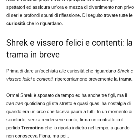
spettatori ed assicura un’ora e mezza di divertimento non privo
di seri e profondi spunti di riflessione. Di seguito trovate tutte le
curiosità
che lo riguardano.
Shrek e vissero felici e contenti: la
trama in breve
Prima di dare un’occhiata alle curiosità che riguardano
Shrek e
vissero felici e contenti,
ripercorriamone brevemente la
trama.
Ormai Shrek è sposato da tempo ed ha anche tre figli, ma il
tran tran
quotidiano gli sta stretto e quasi quasi ha nostalgia di
quando era un orco che faceva paura a tutti. In un momento di
sconforto, senza rendersene conto, firma un contratto col
perfido
Tremotino
che lo riporta indietro nel tempo, a quando
non conosceva Fiona, ma poi…