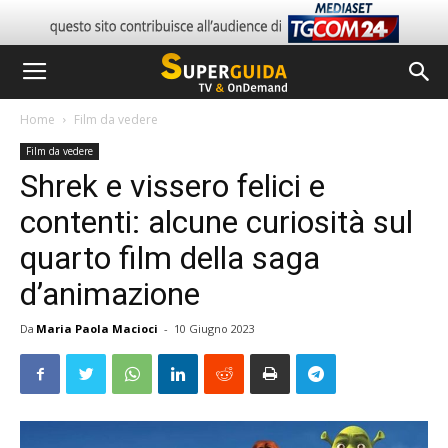
Home
Film da vedere
Film da vedere
Shrek e vissero felici e
contenti: alcune curiosità sul
quarto film della saga
d’animazione
Da
Maria Paola Macioci
-
10 Giugno 2023