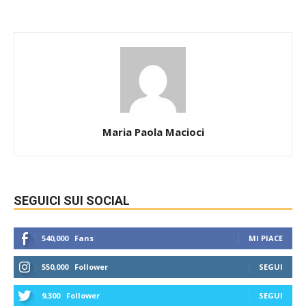
Maria Paola Macioci
SEGUICI SUI SOCIAL
540,000
Fans
MI PIACE
550,000
Follower
SEGUI
9,300
Follower
SEGUI