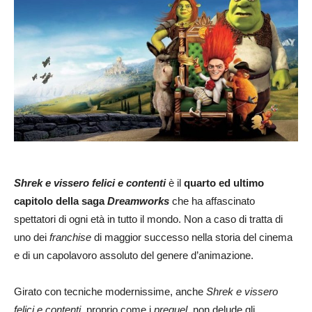
Shrek e vissero felici e contenti
è il
quarto
ed ultimo
capitolo della saga
Dreamworks
che ha affascinato
spettatori di ogni età in tutto il mondo. Non a caso di tratta di
uno dei
franchise
di maggior successo nella storia del cinema
e di un capolavoro assoluto del genere d’animazione.
Girato con tecniche modernissime, anche
Shrek e vissero
felici e contenti
, proprio come i
prequel,
non delude gli