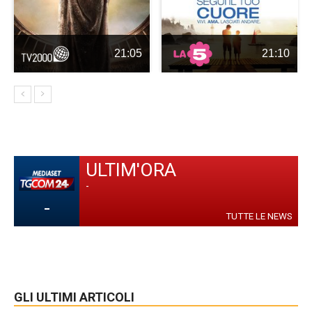
21:05
21:10
ULTIM'ORA
-
-
TUTTE LE NEWS
GLI ULTIMI ARTICOLI