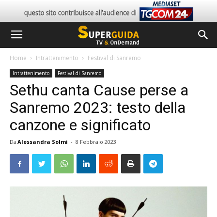
Home
Intrattenimento
Festival di Sanremo
Intrattenimento
Festival di Sanremo
Sethu canta Cause perse a
Sanremo 2023: testo della
canzone e significato
Da
Alessandra Solmi
-
8 Febbraio 2023