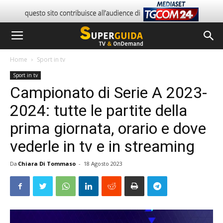
Home
Sport in tv
Sport in tv
Campionato di Serie A 2023-
2024: tutte le partite della
prima giornata, orario e dove
vederle in tv e in streaming
Da
Chiara Di Tommaso
-
18 Agosto 2023