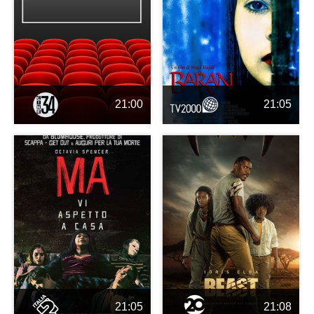
21:00
21:05
21:05
21:08