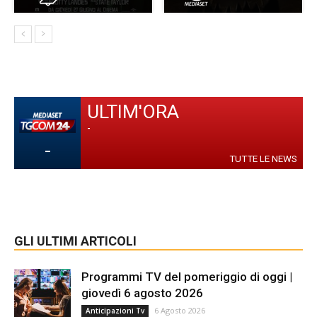
ULTIM'ORA
-
-
TUTTE LE NEWS
GLI ULTIMI ARTICOLI
Programmi TV del pomeriggio di oggi |
giovedì 6 agosto 2026
6 Agosto 2026
Anticipazioni Tv