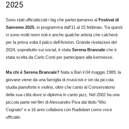
2025
Sono stati ufficializzati i big che parteciperanno al
Festival di
Sanremo 2025
, in programma dall’11 al 15 febbraio. Tra questi
vi sono molti nomi noti e anche qualche artista che calcherà
per la prima volta il palco dell’Ariston. Grande rivelazioni del
2024, soprattutto sui social, è stata
Serena Brancale
che è
stata scelta da Carlo Conti per partecipare alla kermesse.
Ma chi è Serena Brancale?
Nata a Bari il 04 maggio 1989, la
giovane viene da una famiglia di musicisti e sin da piccola
studia pianoforte e violino, oltre che canto al Conservatorio
della sua città dove si diploma in canto jazz. Nel 2002 ha una
piccola parte nel film di Alessandro Piva dal titolo “Mio
Cognato” e a 16 anni collabora con Radiobari come voce
ufficiale.