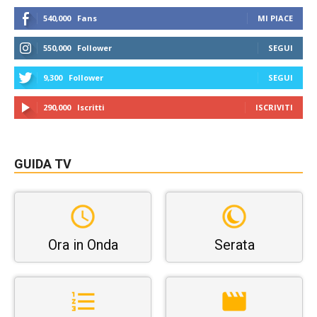
540,000
Fans
MI PIACE
550,000
Follower
SEGUI
9,300
Follower
SEGUI
290,000
Iscritti
ISCRIVITI
GUIDA TV
Ora in Onda
Serata