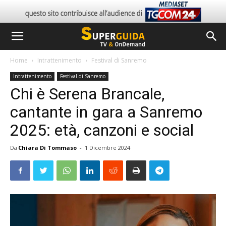
Home
Intrattenimento
Festival di Sanremo
Intrattenimento
Festival di Sanremo
Chi è Serena Brancale,
cantante in gara a Sanremo
2025: età, canzoni e social
Da
Chiara Di Tommaso
-
1 Dicembre 2024