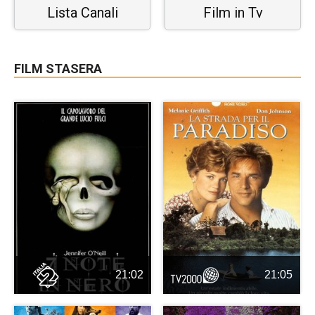
Lista Canali
Film in Tv
FILM STASERA
21:02
21:05