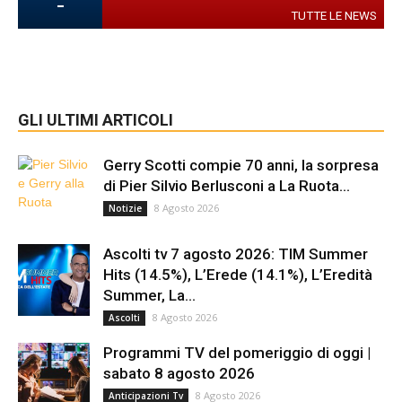
-
TUTTE LE NEWS
GLI ULTIMI ARTICOLI
Gerry Scotti compie 70 anni, la sorpresa
di Pier Silvio Berlusconi a La Ruota...
8 Agosto 2026
Notizie
Ascolti tv 7 agosto 2026: TIM Summer
Hits (14.5%), L’Erede (14.1%), L’Eredità
Summer, La...
8 Agosto 2026
Ascolti
Programmi TV del pomeriggio di oggi |
sabato 8 agosto 2026
8 Agosto 2026
Anticipazioni Tv