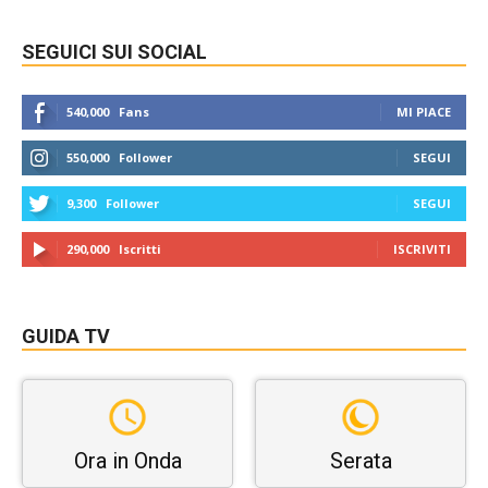
SEGUICI SUI SOCIAL
540,000
Fans
MI PIACE
550,000
Follower
SEGUI
9,300
Follower
SEGUI
290,000
Iscritti
ISCRIVITI
GUIDA TV
Ora in Onda
Serata