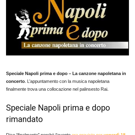
Speciale Napoli prima e dopo – La canzone napoletana in
concerto
. L’appuntamento con la musica napoletana
finalmente trova una collocazione nel palinsesto Rai.
Speciale Napoli prima e dopo
rimandato
Dico “finalmente” perchè l’evento
era previsto per
venerdì 18