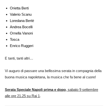
Orietta Berti
Valerio Scanu
Loredana Bertè
Andrea Bocelli
Ornella Vanoni
Tosca
Enrico Ruggeri
E tanti, tanti altri…
Vi auguro di passare una bellissima serata in compagnia della
buona musica napoletana, la musica che fa bene al cuore!
Serata Speciale Napoli prima e dopo
, sabato 9 settembre
alle ore 21.25 su Rai 1
.