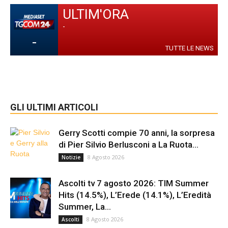
ULTIM'ORA
-
-
TUTTE LE NEWS
GLI ULTIMI ARTICOLI
Gerry Scotti compie 70 anni, la sorpresa
di Pier Silvio Berlusconi a La Ruota...
8 Agosto 2026
Notizie
Ascolti tv 7 agosto 2026: TIM Summer
Hits (14.5%), L’Erede (14.1%), L’Eredità
Summer, La...
8 Agosto 2026
Ascolti