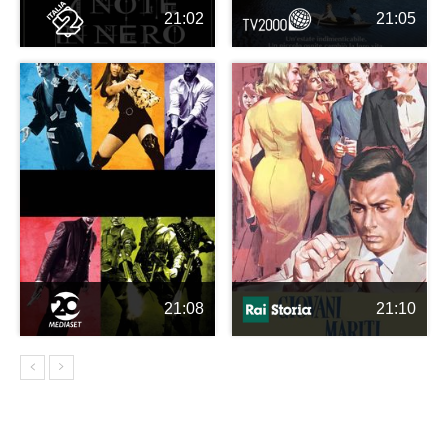
21:02
21:05
21:08
21:10