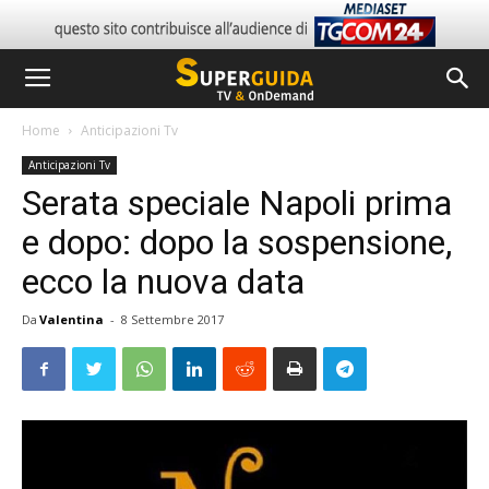
Home
Anticipazioni Tv
Anticipazioni Tv
Serata speciale Napoli prima
e dopo: dopo la sospensione,
ecco la nuova data
Da
Valentina
-
8 Settembre 2017