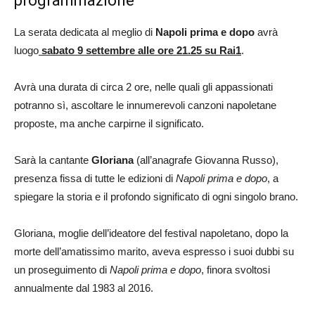
programmazione
La serata dedicata al meglio di
Napoli prima e dopo
avrà
luogo
sabato 9 settembre alle ore 21.25 su Rai1
.
Avrà una durata di circa 2 ore, nelle quali gli appassionati
potranno sì, ascoltare le innumerevoli canzoni napoletane
proposte, ma anche carpirne il significato.
Sarà la cantante
Gloriana
(all’anagrafe Giovanna Russo),
presenza fissa di tutte le edizioni di
Napoli prima e dopo
, a
spiegare la storia e il profondo significato di ogni singolo brano.
Gloriana, moglie dell’ideatore del festival napoletano, dopo la
morte dell’amatissimo marito, aveva espresso i suoi dubbi su
un proseguimento di
Napoli prima e dopo
, finora svoltosi
annualmente dal 1983 al 2016.