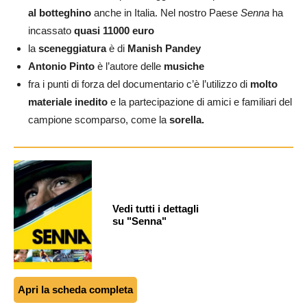
al botteghino
anche in Italia. Nel nostro Paese
Senna
ha
incassato
quasi 11000 euro
la
sceneggiatura
è di
Manish Pandey
Antonio Pinto
è l’autore delle
musiche
fra i punti di forza del documentario c’è l’utilizzo di
molto
materiale inedito
e la partecipazione di amici e familiari del
campione scomparso, come la
sorella.
Vedi tutti i dettagli
su "Senna"
Apri la scheda completa