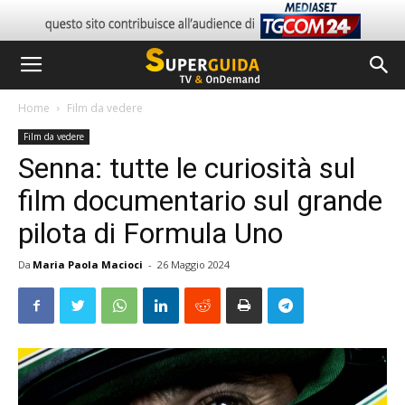
Home
Film da vedere
Film da vedere
Senna: tutte le curiosità sul
film documentario sul grande
pilota di Formula Uno
Da
Maria Paola Macioci
-
26 Maggio 2024