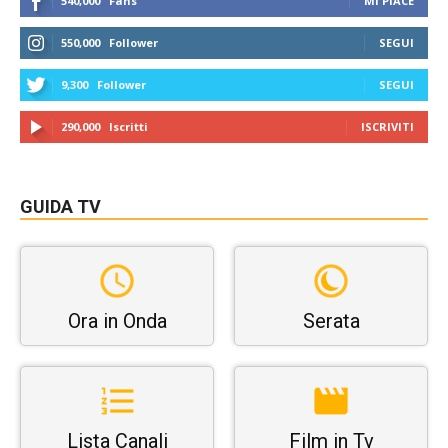
540,000
Fans
MI PIACE
550,000
Follower
SEGUI
9,300
Follower
SEGUI
290,000
Iscritti
ISCRIVITI
GUIDA TV
Ora in Onda
Serata
Lista Canali
Film in Tv