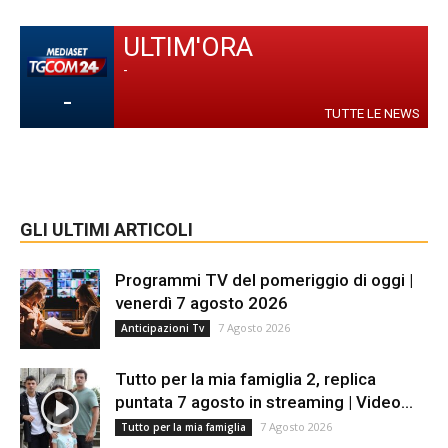
ULTIM'ORA
-
-
TUTTE LE NEWS
GLI ULTIMI ARTICOLI
Programmi TV del pomeriggio di oggi |
venerdì 7 agosto 2026
7 Agosto 2026
Anticipazioni Tv
Tutto per la mia famiglia 2, replica
puntata 7 agosto in streaming | Video...
7 Agosto 2026
Tutto per la mia famiglia