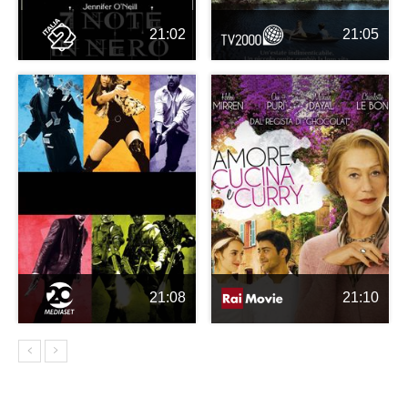
21:02
21:05
21:08
21:10