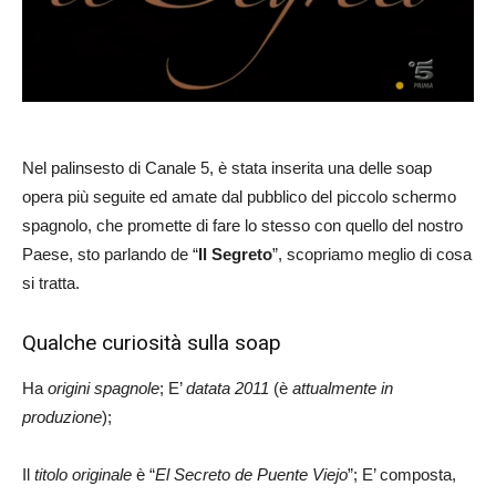
Nel palinsesto di Canale 5, è stata inserita una delle soap
opera più seguite ed amate dal pubblico del piccolo schermo
spagnolo, che promette di fare lo stesso con quello del nostro
Paese, sto parlando de “
Il Segreto
”, scopriamo meglio di cosa
si tratta.
Qualche curiosità sulla soap
Ha
origini spagnole
; E’
datata 2011
(è
attualmente in
produzione
);
Il
titolo originale
è “
El Se
c
reto de Puente Viejo
”; E’ composta,