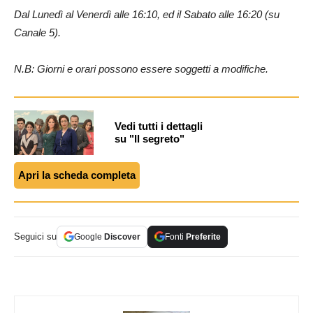
Dal Lunedì al Venerdì alle 16:10, ed il Sabato alle 16:20 (su
Canale 5).
N.B: Giorni e orari possono essere soggetti a modifiche.
Vedi tutti i dettagli
su "Il segreto"
Apri la scheda completa
Seguici su
Google
Discover
Fonti
Preferite