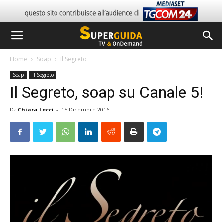
Home
Soap
Il Segreto
Soap
Il Segreto
Il Segreto, soap su Canale 5!
Da
Chiara Lecci
-
15 Dicembre 2016