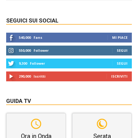
SEGUICI SUI SOCIAL
540,000
Fans
MI PIACE
550,000
Follower
SEGUI
9,300
Follower
SEGUI
290,000
Iscritti
ISCRIVITI
GUIDA TV
Ora in Onda
Serata