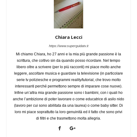
Chiara Lecci
https://www.superguidatv.it
Mi chiamo Chiara, ho 27 anni e la mia più grande passione è la
scrittura, che coltivo sin da quando posso ricordare. Nel tempo
libero oltre a scrivere (per lo più racconti) mi piace molto anche
leggere, ascoltare musica e guardare la televisione (in particolare
serie tv poliziesche e programmi reality/tutorial, che trovo molto
interessanti perché permettono sempre di imparare cose nuove).
Infine un’altra mia grande passione sono i bambini, con i quali ho
anche l’ambizione di poter lavorare o come educatrice di asilo nido
(lavoro per cui sono abilitata da una laurea) o come baby sitter. Di
loro mi piace soprattutto la loro genuinità ed il fatto che sono privi
di filtri e che trasmettono molta allegria.