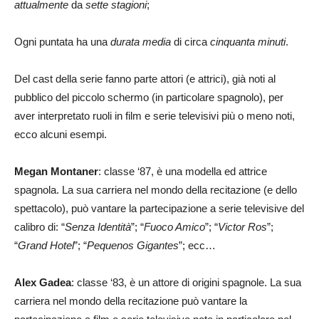
attualmente
da
sette stagioni
;
Ogni puntata ha una
durata media
di circa
cinquanta minuti
.
Del cast della serie fanno parte attori (e attrici), già noti al
pubblico del piccolo schermo (in particolare spagnolo), per
aver interpretato ruoli in film e serie televisivi più o meno noti,
ecco alcuni esempi.
Megan Montaner
: classe ‘87, è una modella ed attrice
spagnola. La sua carriera nel mondo della recitazione (e dello
spettacolo), può vantare la partecipazione a serie televisive del
calibro di: “
Senza Identità
”; “
Fuoco Amico
”; “
Victor Ros
”;
“
Grand Hotel
”; “
Pequenos Gigantes
”; ecc…
Alex Gadea
: classe ‘83, è un attore di origini spagnole. La sua
carriera nel mondo della recitazione può vantare la